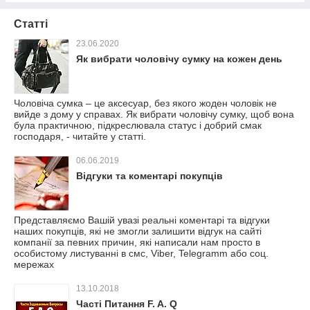
Статті
23.06.2020
Як вибрати чоловічу сумку на кожен день
Чоловіча сумка – це аксесуар, без якого жоден чоловік не
вийде з дому у справах. Як вибрати чоловічу сумку, щоб вона
була практичною, підкреслювала статус і добрий смак
господаря, - читайте у статті.
06.06.2019
Відгуки та коментарі покупців
Представляємо Вашій увазі реальні коментарі та відгуки
наших покупців, які не змогли залишити відгук на сайті
компанії за певних причин, які написали нам просто в
особистому листуванні в смс, Viber, Telegramm або соц.
мережах
13.10.2018
Часті Питання F. A. Q