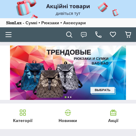
𝐒𝐢𝐨𝐧𝐋𝐮𝐱 - Сумкі • Рюкзаки • Аксесуари
Категорії
Новинки
Акції