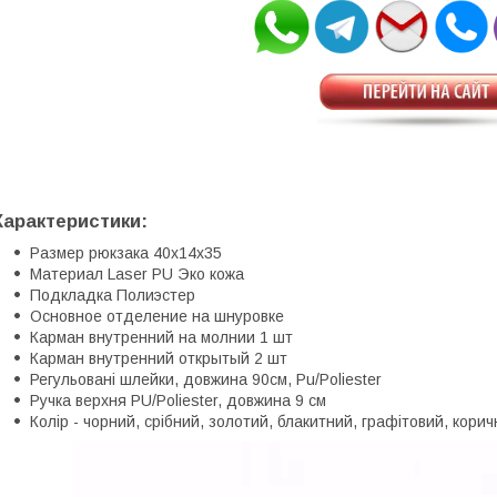
Характеристики:
Размер рюкзака 40х14х35
Материал Laser PU Эко кожа
Подкладка Полиэстер
Основное отделение на шнуровке
Карман внутренний на молнии 1 шт
Карман внутренний открытый 2 шт
Регульовані шлейки, довжина 90см, Pu/Poliester
Ручка верхня PU/Poliester, довжина 9 см
Колір - чорний, срібний, золотий, блакитний, графітовий, кори