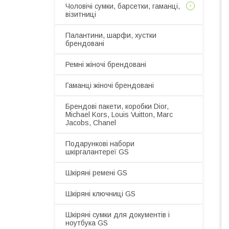
Чоловічі сумки, барсетки, гаманці,
візитниці
Палантини, шарфи, хустки
брендовані
Ремні жіночі брендовані
Гаманці жіночі брендовані
Брендові пакети, коробки Dior,
Michael Kors, Louis Vuitton, Marc
Jacobs, Chanel
Подарункові набори
шкіргалантереї GS
Шкіряні ремені GS
Шкіряні ключниці GS
Шкіряні сумки для документів і
ноутбука GS