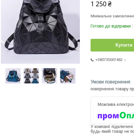
1 250 ₴
Мінімальне замовлення
Готово до відправки
Купити
+380735007462
повернення товару п
У компанії підключені
будь-який товар не п