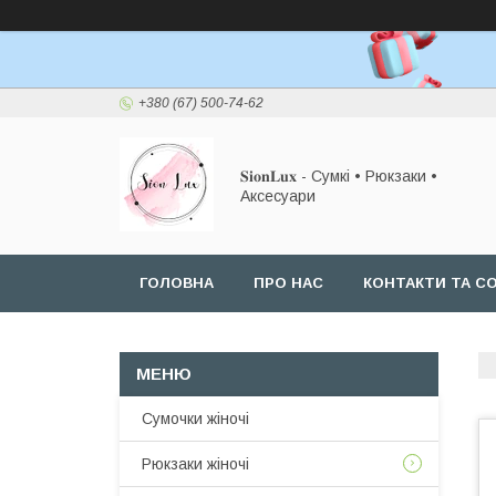
+380 (67) 500-74-62
𝐒𝐢𝐨𝐧𝐋𝐮𝐱 - Сумкі • Рюкзаки •
Аксесуари
ГОЛОВНА
ПРО НАС
КОНТАКТИ ТА СО
Сумочки жіночі
Рюкзаки жіночі