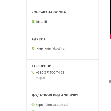
Віталій
Київ, Київ, Україна
+380 (67) 500-74-62
Марьян
Е
https://sionlux.com.ua/