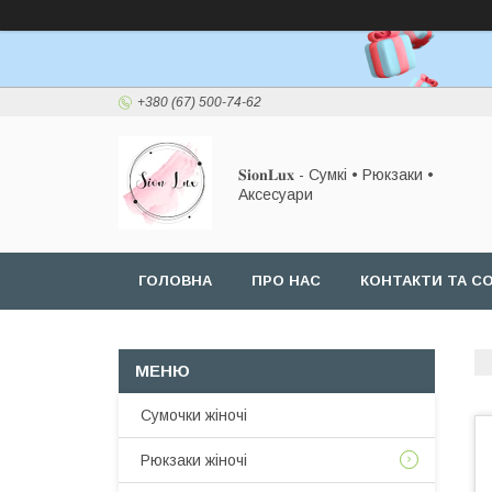
+380 (67) 500-74-62
𝐒𝐢𝐨𝐧𝐋𝐮𝐱 - Сумкі • Рюкзаки •
Аксесуари
ГОЛОВНА
ПРО НАС
КОНТАКТИ ТА СО
Сумочки жіночі
Рюкзаки жіночі