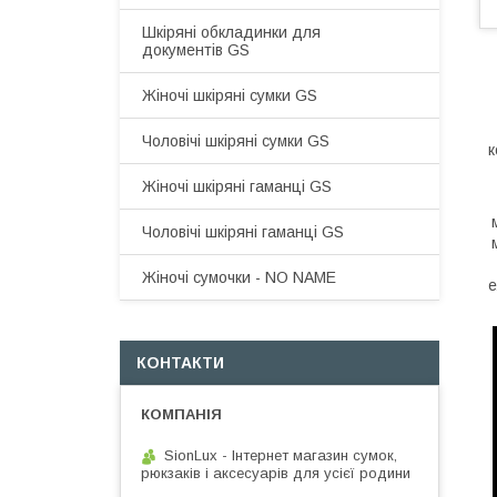
Шкіряні обкладинки для
документів GS
Жіночі шкіряні сумки GS
Чоловічі шкіряні сумки GS
к
Жіночі шкіряні гаманці GS
Чоловічі шкіряні гаманці GS
Жіночі сумочки - NO NAME
е
КОНТАКТИ
SionLux - Інтернет магазин сумок,
рюкзаків і аксесуарів для усієї родини