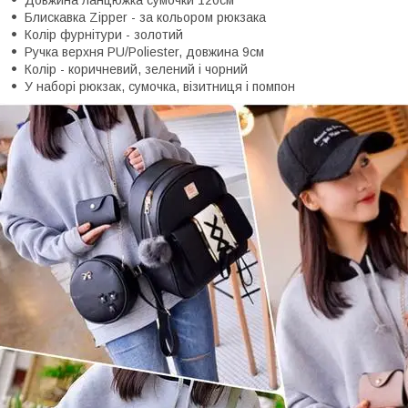
Блискавка Zipper - за кольором рюкзака
Колір фурнітури - золотий
Ручка верхня PU/Poliester, довжина 9см
Колір - коричневий, зелений і чорний
У наборі рюкзак, сумочка, візитниця і помпон