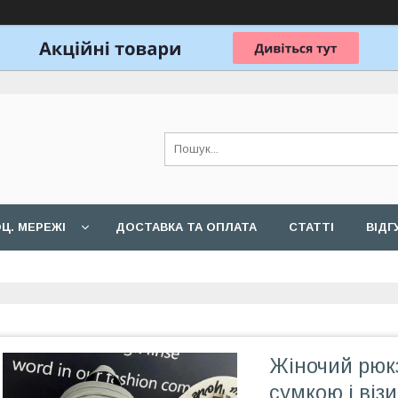
Ц. МЕРЕЖІ
ДОСТАВКА ТА ОПЛАТА
СТАТТІ
ВІДГ
Жіночий рюкз
сумкою і віз