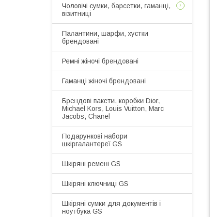
Чоловічі сумки, барсетки, гаманці,
візитниці
Палантини, шарфи, хустки
брендовані
Ремні жіночі брендовані
Гаманці жіночі брендовані
Брендові пакети, коробки Dior,
Michael Kors, Louis Vuitton, Marc
Jacobs, Chanel
Подарункові набори
шкіргалантереї GS
Шкіряні ремені GS
Шкіряні ключниці GS
Шкіряні сумки для документів і
ноутбука GS