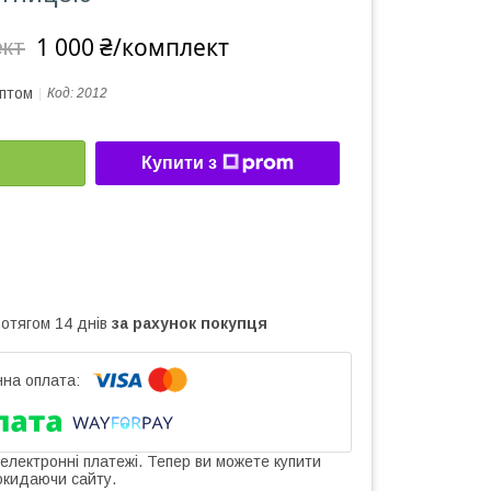
1 000 ₴/комплект
ект
оптом
Код:
2012
Купити з
ротягом 14 днів
за рахунок покупця
 електронні платежі. Тепер ви можете купити
окидаючи сайту.