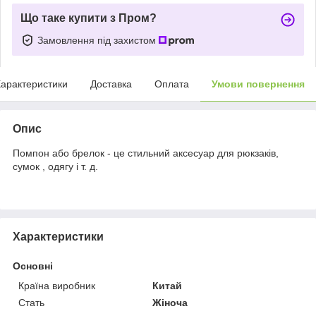
Що таке купити з Пром?
Замовлення під захистом
арактеристики
Доставка
Оплата
Умови повернення
Опис
Помпон або брелок - це стильний аксесуар для рюкзаків,
сумок , одягу і т. д.
Характеристики
Основні
Країна виробник
Китай
Стать
Жіноча