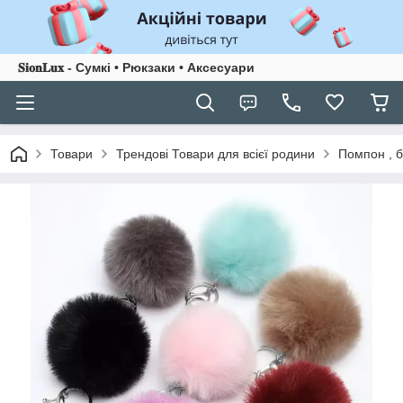
𝐒𝐢𝐨𝐧𝐋𝐮𝐱 - Сумкі • Рюкзаки • Аксесуари
Товари
Трендові Товари для всієї родини
Помпон , б