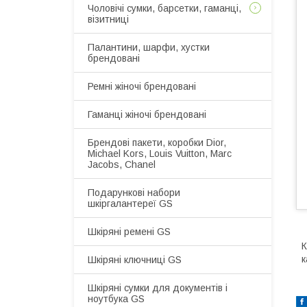
Чоловічі сумки, барсетки, гаманці,
візитниці
Палантини, шарфи, хустки
брендовані
Ремні жіночі брендовані
Гаманці жіночі брендовані
Брендові пакети, коробки Dior,
Michael Kors, Louis Vuitton, Marc
Jacobs, Chanel
Подарункові набори
шкіргалантереї GS
Шкіряні ремені GS
К
к
Шкіряні ключниці GS
Шкіряні сумки для документів і
ноутбука GS