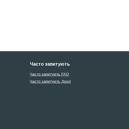
Часто запитують
Часто запитують FAQ
Часто запитують Дроп