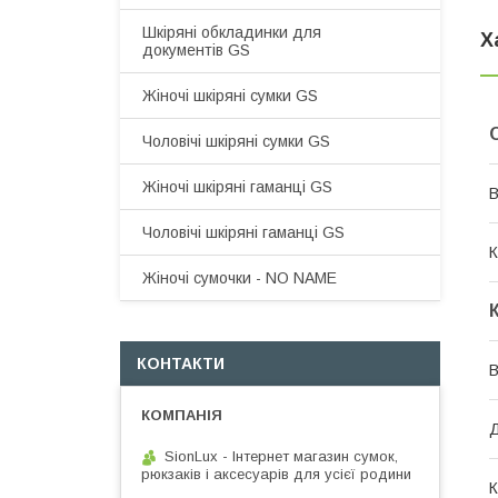
Шкіряні обкладинки для
Х
документів GS
Жіночі шкіряні сумки GS
Чоловічі шкіряні сумки GS
Жіночі шкіряні гаманці GS
В
Чоловічі шкіряні гаманці GS
К
Жіночі сумочки - NO NAME
КОНТАКТИ
В
SionLux - Інтернет магазин сумок,
рюкзаків і аксесуарів для усієї родини
К