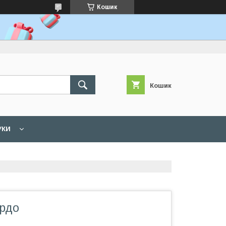
Кошик
Кошик
УКИ
рдо