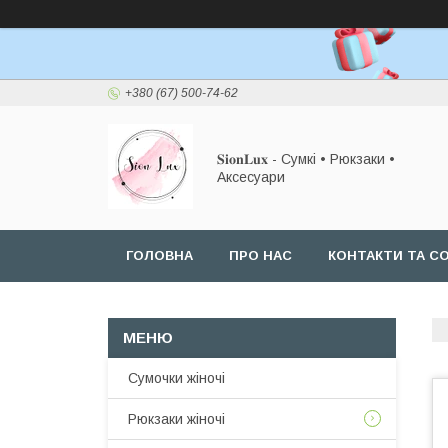
+380 (67) 500-74-62
𝐒𝐢𝐨𝐧𝐋𝐮𝐱 - Сумкі • Рюкзаки •
Аксесуари
ГОЛОВНА
ПРО НАС
КОНТАКТИ ТА СО
Сумочки жіночі
Рюкзаки жіночі