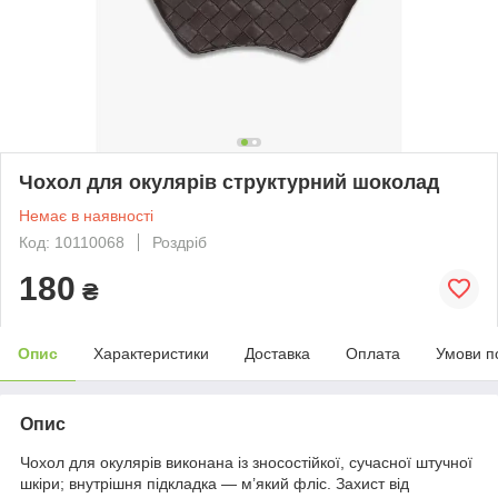
Чохол для окулярів структурний шоколад
Немає в наявності
Код: 10110068
Роздріб
180
₴
Опис
Характеристики
Доставка
Оплата
Умови п
Опис
Чохол для окулярів виконана із зносостійкої, сучасної штучної
шкіри; внутрішня підкладка — м’який фліс. Захист від