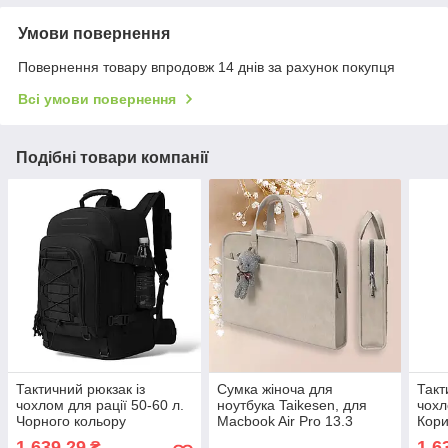
Умови повернення
Повернення товару впродовж 14 днів за рахунок покупця
Всі умови повернення
Подібні товари компанії
Тактичний рюкзак із
Сумка жіноча для
Такт
чохлом для рації 50-60 л.
ноутбука Taikesen, для
чохл
Чорного кольору
Macbook Air Pro 13.3
Кори
дюймів
1 639,29
1 6
₴