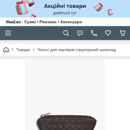
𝐒𝐢𝐨𝐧𝐋𝐮𝐱 - Сумкі • Рюкзаки • Аксесуари
Товари
Чохол для окулярів структурний шоколад