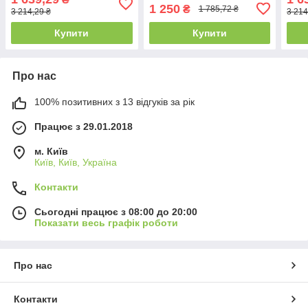
1 250
₴
1 785,72 ₴
3 214,29 ₴
3 214
Купити
Купити
Про нас
100% позитивних з 13 відгуків за рік
Працює з 29.01.2018
м. Київ
Київ, Київ, Україна
Контакти
Сьогодні працює з 08:00 до 20:00
Показати весь графік роботи
Про нас
Контакти