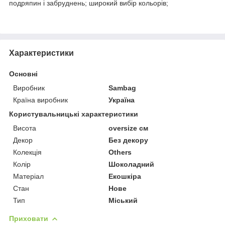
подряпин і забруднень; широкий вибір кольорів;
Характеристики
Основні
Виробник
Sambag
Країна виробник
Україна
Користувальницькі характеристики
Висота
oversize см
Декор
Без декору
Колекція
Others
Колір
Шоколадний
Матеріал
Екошкіра
Стан
Нове
Тип
Міський
Приховати