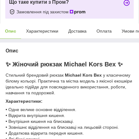
Що таке купити з Пром?
Замовлення під захистом
Опис
Характеристики
Доставка
Оплата
Умови п
Опис
✨ Жіночий рюкзак Michael Kors Bex ✨
Стильний брендовий рюкзак
Michael Kors Bex
у класичному
білому кольорі. Практична та містка модель з якісної екошкіри
ідеально підійде для повсякденного використання, роботи,
навчання та подорожей.
Характеристики:
• Одне велике основне відділення.
• Відкрита внутрішня кишеня.
• Внутрішня кишеня на блискавці.
• Зовнішнє відділення на блискавці на лицьовій стороні.
• Додаткова відкрита передня кишеня.