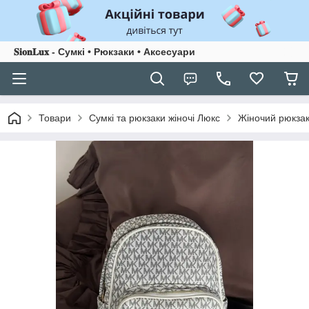
𝐒𝐢𝐨𝐧𝐋𝐮𝐱 - Сумкі • Рюкзаки • Аксесуари
Товари
Сумкі та рюкзаки жіночі Люкс
Жіночий рюкзак