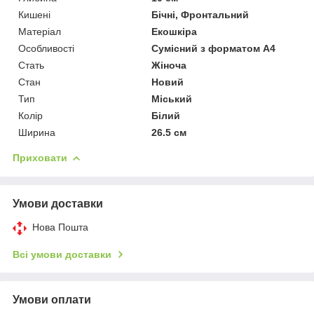
Кишені
Бічні, Фронтальний
Матеріал
Екошкіра
Особливості
Сумісний з форматом А4
Стать
Жіноча
Стан
Новий
Тип
Міський
Колір
Білий
Ширина
26.5 см
Приховати
Умови доставки
Нова Пошта
Всі умови доставки
Умови оплати