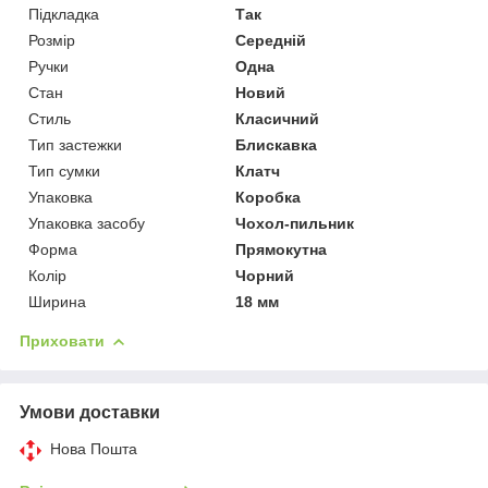
Підкладка
Так
Розмір
Середній
Ручки
Одна
Стан
Новий
Стиль
Класичний
Тип застежки
Блискавка
Тип сумки
Клатч
Упаковка
Коробка
Упаковка засобу
Чохол-пильник
Форма
Прямокутна
Колір
Чорний
Ширина
18 мм
Приховати
Умови доставки
Нова Пошта