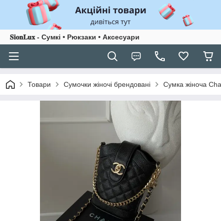
𝐒𝐢𝐨𝐧𝐋𝐮𝐱 - Сумкі • Рюкзаки • Аксесуари
Товари
Сумочки жіночі брендовані
Сумка жіноча Cha