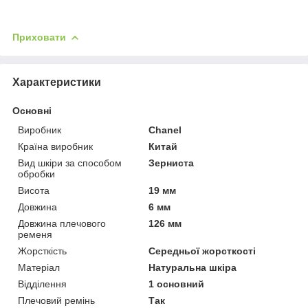
Приховати
Характеристики
Основні
Виробник
Chanel
Країна виробник
Китай
Вид шкіри за способом
Зерниста
обробки
Висота
19 мм
Довжина
6 мм
Довжина плечового
126 мм
ременя
Жорсткість
Середньої жорсткості
Матеріал
Натуральна шкіра
Відділення
1 основний
Плечовий ремінь
Так