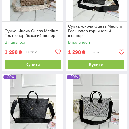
Сумка жіноча Guess Medium
Сумка жіноча Guess Medium
Гес шопер коричневий
Гес шопер бежевий шопер
шоппер
В наявності
В наявності
1 298
1 298
₴
₴
1 628 ₴
1 628 ₴
Купити
Купити
–20%
–20%