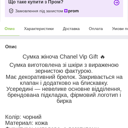
Що таке купити з Пром?
Замовлення під захистом
Опис
Характеристики
Доставка
Оплата
Умови п
Опис
Сумка жіноча Chanel Vip Gift 🔥
Сумка виготовлена зі шкіри з вираженою
зернистою фактурою.
Має декоративний брелок. Закривається на
клапан і додатково на блискавку.
Усередині — невелике основне відділення,
брендована підкладка, фірмовий логотип і
бирка
Колір: чорний
Материал: кожа