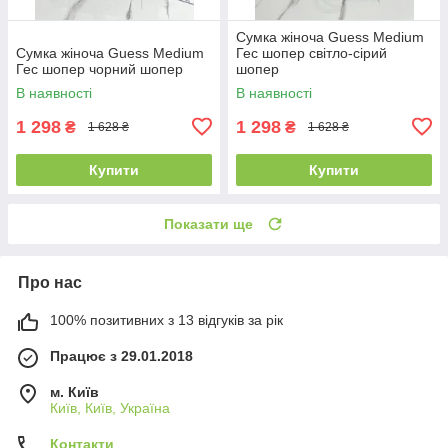
Сумка жіноча Guess Medium
Сумка жіноча Guess Medium
Гес шопер світло-сірий
Гес шопер чорний шопер
шопер
В наявності
В наявності
1 298
1 298
₴
₴
1 628 ₴
1 628 ₴
Купити
Купити
Показати ще
Про нас
100% позитивних з 13 відгуків за рік
Працює з 29.01.2018
м. Київ
Київ, Київ, Україна
Контакти