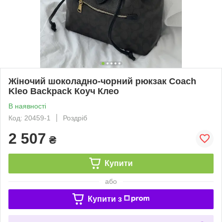
Жіночий шоколадно-чорний рюкзак Coach
Kleo Backpack Коуч Клео
В наявності
Код: 20459-1
Роздріб
2 507
₴
Купити
або
Купити з