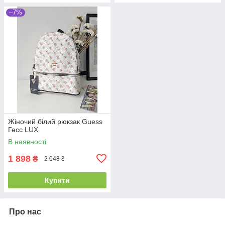
–7%
Жіночий білий рюкзак Guess
Гесс LUX
В наявності
1 898
₴
2 048 ₴
Купити
Про нас