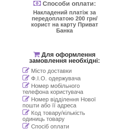
Способи оплати:
Накладений платіж за
передоплатою 200 грн/
корист на карту Приват
Банка
Для оформлення
замовлення необхідні:
Місто доставки
Ф.І.О. одержувача
Номер мобільного
телефона користувача
Номер відділення Нової
пошти або її адреса
Код товару/кількість
одиниць товару
Спосіб оплати