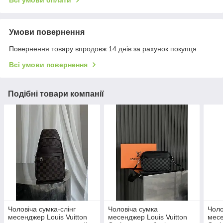
Всі умови оплати
Умови повернення
Повернення товару впродовж 14 днів за рахунок покупця
Всі умови повернення
Подібні товари компанії
Чоловіча сумка-слінг
Чоловіча сумка
Чоло
месенджер Louis Vuitton
месенджер Louis Vuitton
месе