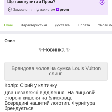
Що таке купити з Пром?
Замовлення під захистом
Опис
Характеристики
Доставка
Оплата
Умови п
Опис
✨Новинка ✨
Брендова чоловіча сумка Louis Vuitton
слинг
Колір: Сірий у клітинку
Два незалежні відділення. На лицьовій
стороні кишеня на блискавці.
Всередині нашитий логотип. Фурнітура
брендується