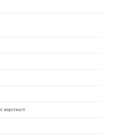
ї жорсткості