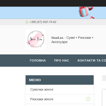
+380 (67) 500-74-62
𝐒𝐢𝐨𝐧𝐋𝐮𝐱 - Сумкі • Рюкзаки •
Аксесуари
ГОЛОВНА
ПРО НАС
КОНТАКТИ ТА СО
Сумочки жіночі
Рюкзаки жіночі