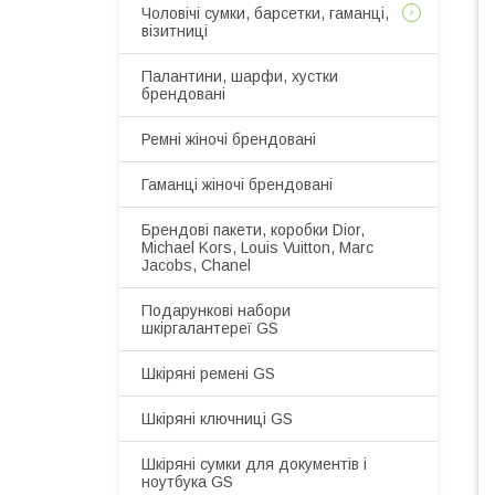
Чоловічі сумки, барсетки, гаманці,
візитниці
Палантини, шарфи, хустки
брендовані
Ремні жіночі брендовані
Гаманці жіночі брендовані
Брендові пакети, коробки Dior,
Michael Kors, Louis Vuitton, Marc
Jacobs, Chanel
Подарункові набори
шкіргалантереї GS
Шкіряні ремені GS
Шкіряні ключниці GS
Шкіряні сумки для документів і
ноутбука GS