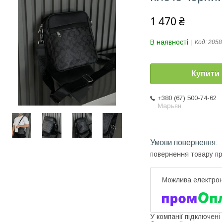
1 470 ₴
В наявності
Код:
2058
Купити
+380 (67) 500-74-62
Марьян
повернення товару п
У компанії підключені