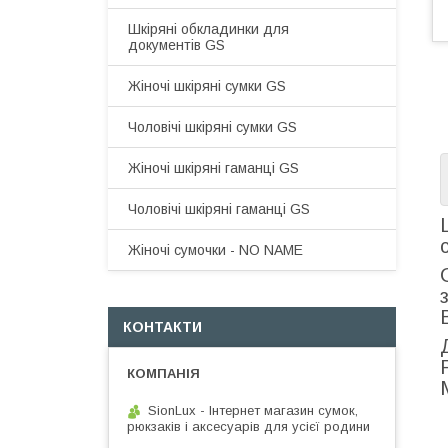
Шкіряні обкладинки для
документів GS
Жіночі шкіряні сумки GS
Чоловічі шкіряні сумки GS
Жіночі шкіряні гаманці GS
Чоловічі шкіряні гаманці GS
Жіночі сумочки - NO NAME
КОНТАКТИ
SionLux - Інтернет магазин сумок,
рюкзаків і аксесуарів для усієї родини