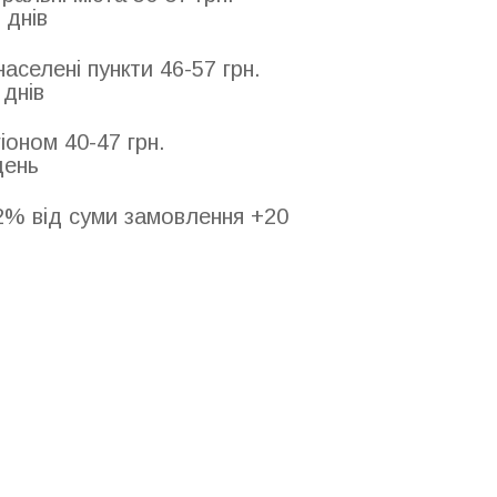
 днів
аселені пункти 46-57 грн.
 днів
іоном 40-47 грн.
день
2% від суми замовлення +20