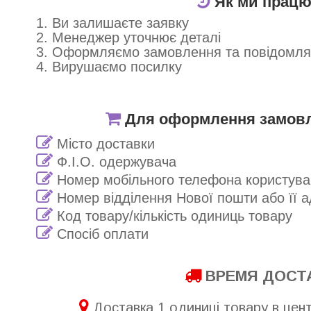
Як ми прац
1. Ви залишаєте заявку
2. Менеджер уточнює деталі
3. Оформляємо замовлення та повідомл
4. Вирушаємо посилку
Для оформлення замовле
Місто доставки
Ф.І.О. одержувача
Номер мобільного телефона користува
Номер відділення Нової пошти або її 
Код товару/кількість одиниць товару
Спосіб оплати
ВРЕМЯ ДОСТ
Доставка 1 одиниці товару в центр