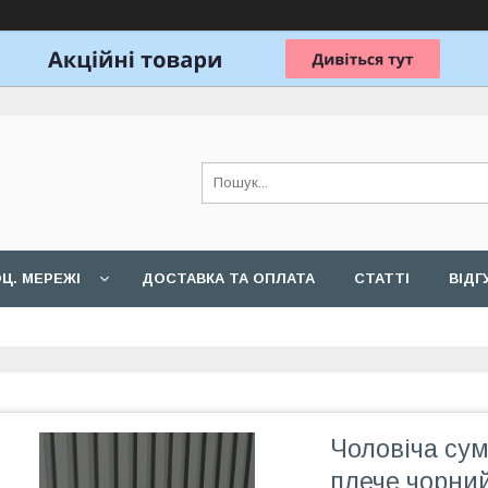
Ц. МЕРЕЖІ
ДОСТАВКА ТА ОПЛАТА
СТАТТІ
ВІДГ
Чоловіча су
плече чорни