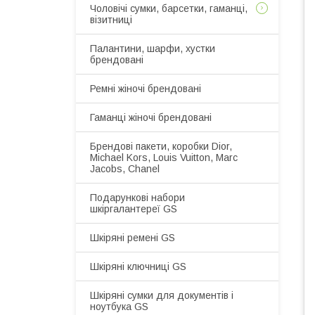
Чоловічі сумки, барсетки, гаманці,
візитниці
Палантини, шарфи, хустки
брендовані
Ремні жіночі брендовані
Гаманці жіночі брендовані
Брендові пакети, коробки Dior,
Michael Kors, Louis Vuitton, Marc
Jacobs, Chanel
Подарункові набори
шкіргалантереї GS
Шкіряні ремені GS
Шкіряні ключниці GS
Шкіряні сумки для документів і
ноутбука GS