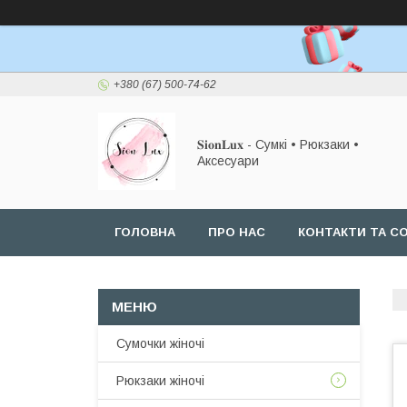
+380 (67) 500-74-62
𝐒𝐢𝐨𝐧𝐋𝐮𝐱 - Сумкі • Рюкзаки •
Аксесуари
ГОЛОВНА
ПРО НАС
КОНТАКТИ ТА СО
Сумочки жіночі
Рюкзаки жіночі