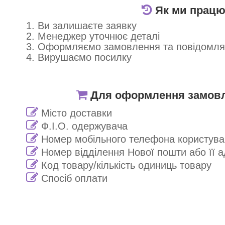
Як ми прац
1. Ви залишаєте заявку
2. Менеджер уточнює деталі
3. Оформляємо замовлення та повідомл
4. Вирушаємо посилку
Для оформлення замовле
Місто доставки
Ф.І.О. одержувача
Номер мобільного телефона користува
Номер відділення Нової пошти або її 
Код товару/кількість одиниць товару
Спосіб оплати