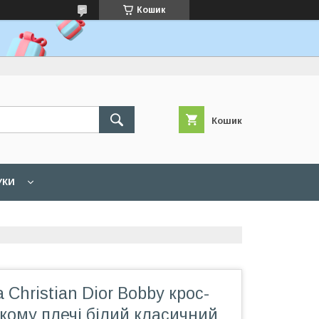
Кошик
Кошик
УКИ
 Christian Dior Bobby крос-
кому плечі білий класичний