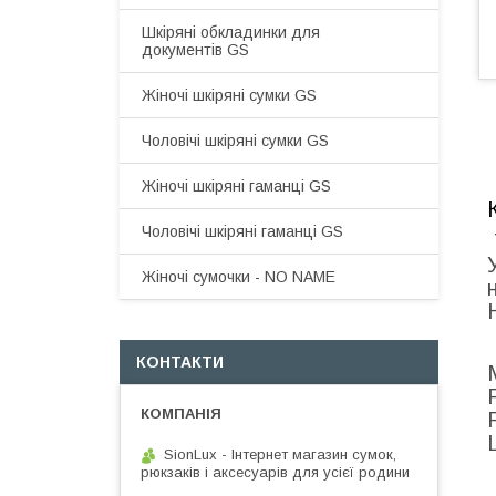
Шкіряні обкладинки для
документів GS
Жіночі шкіряні сумки GS
Чоловічі шкіряні сумки GS
Жіночі шкіряні гаманці GS
Чоловічі шкіряні гаманці GS
Жіночі сумочки - NO NAME
КОНТАКТИ
SionLux - Інтернет магазин сумок,
рюкзаків і аксесуарів для усієї родини