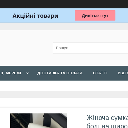
Ц. МЕРЕЖІ
ДОСТАВКА ТА ОПЛАТА
СТАТТІ
ВІДГ
Жіноча сумка
боді на широ