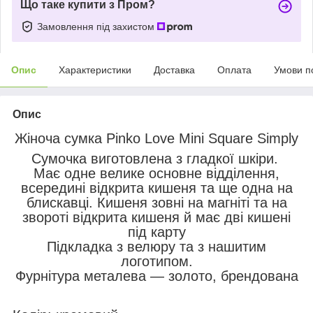
Що таке купити з Пром?
Замовлення під захистом
Опис
Характеристики
Доставка
Оплата
Умови п
Опис
Жіноча сумка Pinko Love Mini Square Simply
Сумочка виготовлена з гладкої шкіри.
Має одне велике основне відділення,
всередині відкрита кишеня та ще одна на
блискавці. Кишеня зовні на магніті та на
звороті відкрита кишеня й має дві кишені
під карту
Підкладка з велюру та з нашитим
логотипом.
Фурнітура металева — золото, брендована