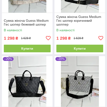
Сумка жіноча Guess Medium
Сумка жіноча Guess Medium
Гес шопер коричневий
Гес шопер бежевий шопер
шоппер
В наявності
В наявності
1 298
1 298
₴
₴
1 628 ₴
1 628 ₴
Купити
Купити
–20%
–20%