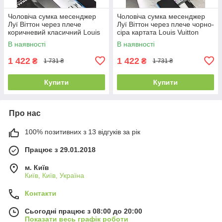
Чоловіча сумка месенджер
Чоловіча сумка месенджер
Луї Віттон через плече
Луї Віттон через плече чорно-
коричневий класичний Louis
сіра картата Louis Vuitton
Vuitton
В наявності
В наявності
1 422
1 422
₴
₴
1 731 ₴
1 731 ₴
Купити
Купити
Про нас
100% позитивних з 13 відгуків за рік
Працює з 29.01.2018
м. Київ
Київ, Київ, Україна
Контакти
Сьогодні працює з 08:00 до 20:00
Показати весь графік роботи