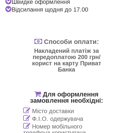
Швидке оформлення
Відсилання щодня до 17.00
Способи оплати:
Накладений платіж за
передоплатою 200 грн/
корист на карту Приват
Банка
Для оформлення
замовлення необхідні:
Місто доставки
Ф.І.О. одержувача
Номер мобільного
телефона користувача