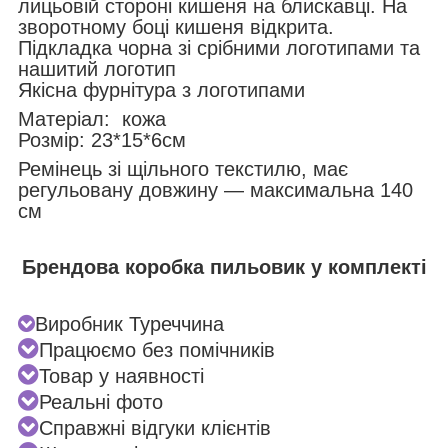
лицьовій стороні кишеня на блискавці. На
зворотному боці кишеня відкрита.
Підкладка чорна зі срібними логотипами та
нашитий логотип
Якісна фурнітура з логотипами
Матеріал: кожа
Розмір: 23*15*6см
Ремінець зі щільного текстилю, має
регульовану довжину — максимальна 140
см
Брендова коробка пильовик у комплекті
Виробник Туреччина
Працюємо без помічників
Товар у наявності
Реальні фото
Справжні відгуки клієнтів