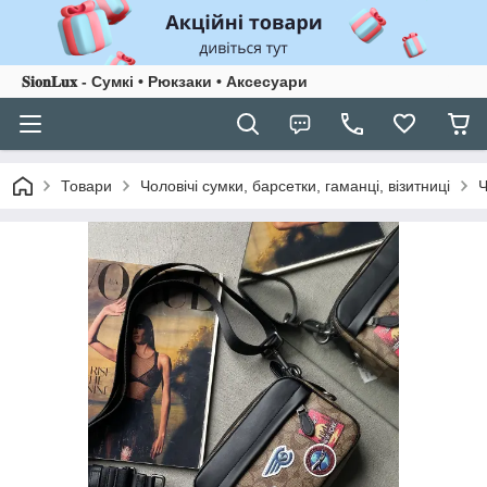
𝐒𝐢𝐨𝐧𝐋𝐮𝐱 - Сумкі • Рюкзаки • Аксесуари
Товари
Чоловічі сумки, барсетки, гаманці, візитниці
Ч