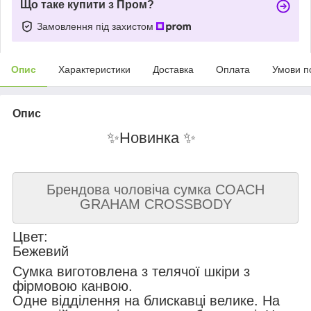
Що таке купити з Пром?
Замовлення під захистом
Опис
Характеристики
Доставка
Оплата
Умови п
Опис
✨Новинка ✨
Брендова чоловіча сумка COACH
GRAHAM CROSSBODY
Цвет:
Бежевий
Сумка виготовлена з телячої шкіри з
фірмовою канвою.
Одне відділення на блискавці велике. На