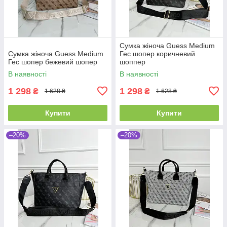
Сумка жіноча Guess Medium
Сумка жіноча Guess Medium
Гес шопер коричневий
Гес шопер бежевий шопер
шоппер
В наявності
В наявності
1 298
1 298
₴
₴
1 628 ₴
1 628 ₴
Купити
Купити
–20%
–20%