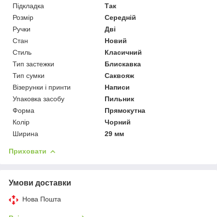
Підкладка
Так
Розмір
Середній
Ручки
Дві
Стан
Новий
Стиль
Класичний
Тип застежки
Блискавка
Тип сумки
Саквояж
Візерунки і принти
Написи
Упаковка засобу
Пильник
Форма
Прямокутна
Колір
Чорний
Ширина
29 мм
Приховати
Умови доставки
Нова Пошта