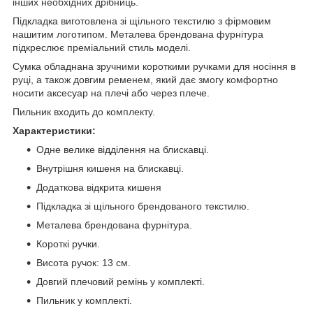
інших необхідних дрібниць.
Підкладка виготовлена зі щільного текстилю з фірмовим
нашитим логотипом. Металева брендована фурнітура
підкреслює преміальний стиль моделі.
Сумка обладнана зручними короткими ручками для носіння в
руці, а також довгим ременем, який дає змогу комфортно
носити аксесуар на плечі або через плече.
Пильник входить до комплекту.
Характеристики:
Одне велике відділення на блискавці.
Внутрішня кишеня на блискавці.
Додаткова відкрита кишеня
Підкладка зі щільного брендованого текстилю.
Металева брендована фурнітура.
Короткі ручки.
Висота ручок: 13 см.
Довгий плечовий ремінь у комплекті.
Пильник у комплекті.