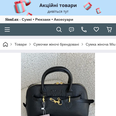
𝐒𝐢𝐨𝐧𝐋𝐮𝐱 - Сумкі • Рюкзаки • Аксесуари
Товари
Сумочки жіночі брендовані
Сумка жіноча Miu