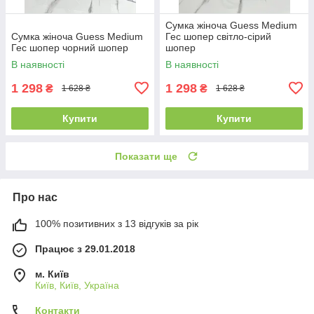
Сумка жіноча Guess Medium
Сумка жіноча Guess Medium
Гес шопер світло-сірий
Гес шопер чорний шопер
шопер
В наявності
В наявності
1 298
1 298
₴
₴
1 628 ₴
1 628 ₴
Купити
Купити
Показати ще
Про нас
100% позитивних з 13 відгуків за рік
Працює з 29.01.2018
м. Київ
Київ, Київ, Україна
Контакти