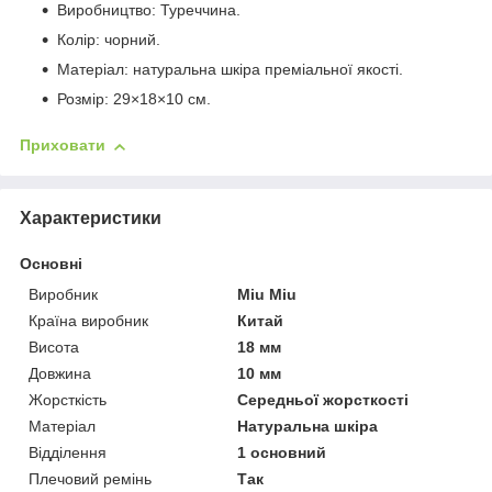
Виробництво: Туреччина.
Колір: чорний.
Матеріал: натуральна шкіра преміальної якості.
Розмір: 29×18×10 см.
Приховати
Характеристики
Основні
Виробник
Miu Miu
Країна виробник
Китай
Висота
18 мм
Довжина
10 мм
Жорсткість
Середньої жорсткості
Матеріал
Натуральна шкіра
Відділення
1 основний
Плечовий ремінь
Так