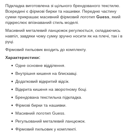
Підкладка виготовлена зі щільного брендованого текстилю.
Всередині є фірмові бирки та нашивки. Передню частину
сумки прикрашає масивний фірмовий логотип
Guess
, який
підкреслює впізнаваний стиль моделі.
Масивний металевий ланцюжок регулюється, складаючись
навпіл, завдяки чому сумку зручно носити як на плечі, так і в
руці.
Фірмовий пильовик входить до комплекту.
Характеристики:
Одне основне відділення.
Внутрішня кишеня на блискавці.
Додатковий відкритий відсік.
Відкрита кишеня на зворотному боці.
Брендована текстильна підкладка.
Фірмові бирки та нашивки.
Масивний логотип Guess.
Регульований металевий ланцюжок.
Фірмовий пильовик у комплекті.