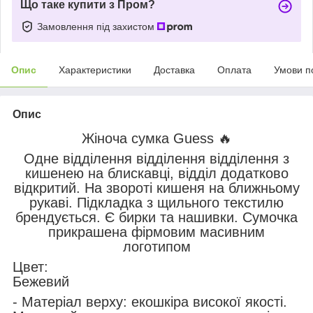
Що таке купити з Пром?
Замовлення під захистом
Опис
Характеристики
Доставка
Оплата
Умови п
Опис
Жіноча сумка Guess 🔥
Одне відділення відділення відділення з
кишенею на блискавці, відділ додатково
відкритий. На звороті кишеня на ближньому
рукаві. Підкладка з щильного текстилю
брендується. Є бирки та нашивки. Сумочка
прикрашена фірмовим масивним
логотипом
Цвет:
Бежевий
- Матеріал верху: екошкіра високої якості.