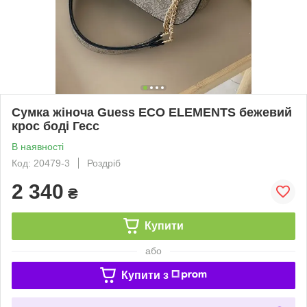
Сумка жіноча Guess ECO ELEMENTS бежевий
крос боді Гесс
В наявності
Код: 20479-3
Роздріб
2 340
₴
Купити
або
Купити з