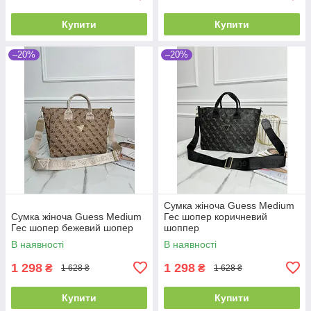
Купити
Купити
–20%
–20%
Сумка жіноча Guess Medium
Сумка жіноча Guess Medium
Гес шопер коричневий
Гес шопер бежевий шопер
шоппер
В наявності
В наявності
1 298
1 298
₴
₴
1 628 ₴
1 628 ₴
Купити
Купити