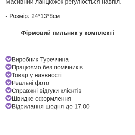
Масивний ланцюжок регулюється навпіл.
- Розмір: 24*13*8см
Фірмовий пильник у комплекті
Виробник Туреччина
Працюємо без помічників
Товар у наявності
Реальні фото
Справжні відгуки клієнтів
Швидке оформлення
Відсилання щодня до 17.00