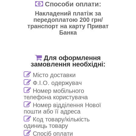
Способи оплати:
Накладений платіж за
передоплатою 200 грн/
транспорт на карту Приват
Банка
Для оформлення
замовлення необхідні:
Місто доставки
Ф.І.О. одержувач
Номер мобільного
телефона користувача
Номер відділення Нової
пошти або її адреса
Код товару/кількість
одиниць товару
Спосіб оплати