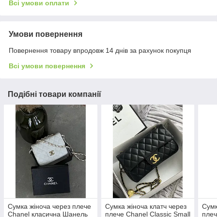
Всі умови оплати
Умови повернення
Повернення товару впродовж 14 днів за рахунок покупця
Всі умови повернення
Подібні товари компанії
Сумка жіноча через плече
Сумка жіноча клатч через
Сумк
Chanel класична Шанель
плече Chanel Classic Small
плеч