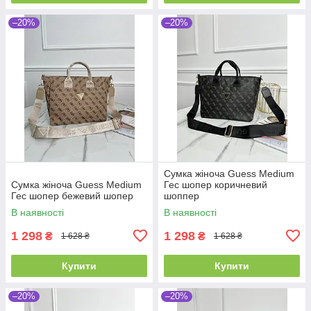
–20%
–20%
Сумка жіноча Guess Medium
Сумка жіноча Guess Medium
Гес шопер коричневий
Гес шопер бежевий шопер
шоппер
В наявності
В наявності
1 298
1 298
₴
₴
1 628 ₴
1 628 ₴
Купити
Купити
–20%
–20%