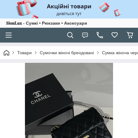
𝐒𝐢𝐨𝐧𝐋𝐮𝐱 - Сумкі • Рюкзаки • Аксесуари
Товари
Сумочки жіночі брендовані
Сумка жіноча чер