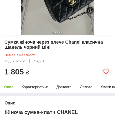
Сумка жіноча через плече Chanel класична
Шанель чорний міні
Немає в наявності
Код: 20254-1
Роздріб
1 805
₴
Опис
Характеристики
Доставка
Оплата
Умови п
Опис
Жіноча сумка-клатч CHANEL