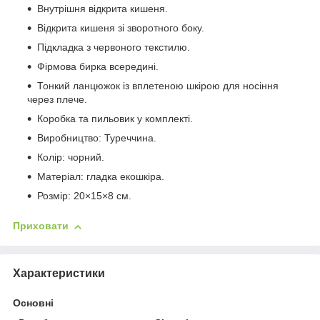
Внутрішня відкрита кишеня.
Відкрита кишеня зі зворотного боку.
Підкладка з червоного текстилю.
Фірмова бирка всередині.
Тонкий ланцюжок із вплетеною шкірою для носіння
через плече.
Коробка та пильовик у комплекті.
Виробництво: Туреччина.
Колір: чорний.
Матеріал: гладка екошкіра.
Розмір: 20×15×8 см.
Приховати
Характеристики
Основні