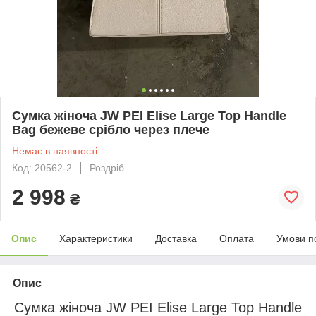
Сумка жіноча JW PEI Elise Large Top Handle
Bag бежеве срібло через плече
Немає в наявності
Код: 20562-2
Роздріб
2 998
₴
Опис
Характеристики
Доставка
Оплата
Умови п
Опис
Сумка жіноча JW PEI Elise Large Top Handle