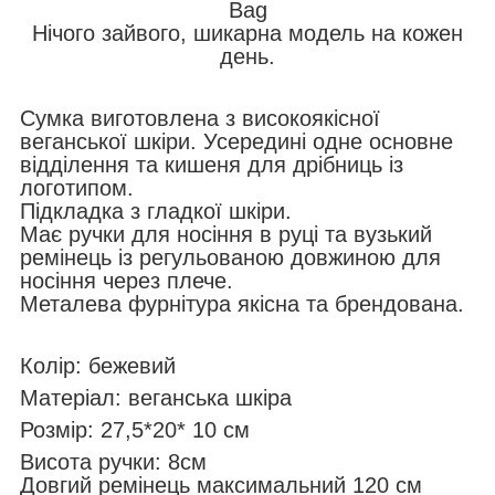
Bag
Нічого зайвого, шикарна модель на кожен
день.
Сумка виготовлена з високоякісної
веганської шкіри. Усередині одне основне
відділення та кишеня для дрібниць із
логотипом.
Підкладка з гладкої шкіри.
Має ручки для носіння в руці та вузький
ремінець із регульованою довжиною для
носіння через плече.
Металева фурнітура якісна та брендована.
Колір: бежевий
Матеріал: веганська шкіра
Розмір: 27,5*20
* 10
см
Висота ручки: 8см
Довгий ремінець максимальний 120 см