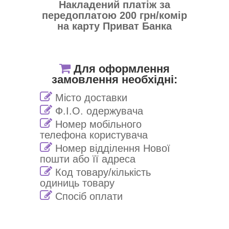
Накладений платіж за
передоплатою 200 грн/комір
на карту Приват Банка
Для оформлення
замовлення необхідні:
Місто доставки
Ф.І.О. одержувача
Номер мобільного
телефона користувача
Номер відділення Нової
пошти або її адреса
Код товару/кількість
одиниць товару
Спосіб оплати