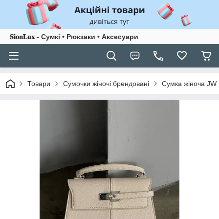
𝐒𝐢𝐨𝐧𝐋𝐮𝐱 - Сумкі • Рюкзаки • Аксесуари
Товари
Сумочки жіночі брендовані
Сумка жіноча JW 