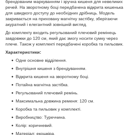
брендованим маркуванням і зручна кишеня для невеликих
речей. На зворотному боці передбачена відкрита кишенька
для швидкого доступу до необхідних дрібниць. Модель
закривається на приховану магнітну застібку, зберігаючи
акуратний і елегантний зовнішній вигляд.
До комплекту входить регульований плечовий ремінець
завдовжки до 120 см, який дає змогу носити сумку через
плече. Також у комплекті передбачені коробка та пильовик.
Характеристики:
Одне основне відділення.
Внутрішня кишеня з брендуванням.
Відкрита кишеня на зворотному боці.
Потайна магнітна застібка.
Регульований плечовий ремінь.
Максимальна довжина ременя: 120 см.
Коробка та пильовик у комплекті.
Виробництво: Туреччина.
Колір: коричневий.
Матеріал: екошкіра.