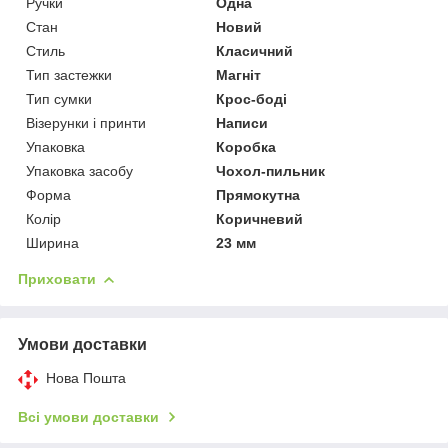
Ручки
Одна
Стан
Новий
Стиль
Класичний
Тип застежки
Магніт
Тип сумки
Крос-боді
Візерунки і принти
Написи
Упаковка
Коробка
Упаковка засобу
Чохол-пильник
Форма
Прямокутна
Колір
Коричневий
Ширина
23 мм
Приховати
Умови доставки
Нова Пошта
Всі умови доставки