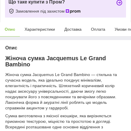
Що таке купити з Пром?
Замовлення під захистом
Опис
Характеристики
Доставка
Оплата
Умови п
Опис
Жіноча сумка Jacquemus Le Grand
Bambino
Жіноча сумка Jacquemus Le Grand Bambino — стильна та
сучасна модель, яка ідеально поєднує мінімалізм,
елегантність і практичність. Шляхетний коричневий колір
надає аксесуару універсальності, даючи змогу легко
поєднувати його з повсякденними та вечірніми образами.
Лаконічна форма й акуратні лінії роблять цю модель
справжнім акцентом у гардеробі.
Сумка виготовлена з якісної екошкіри, яка вирізняється
приємною текстурою, міцністю та простотою в догляді.
Всередині розташоване одне основне відділення з