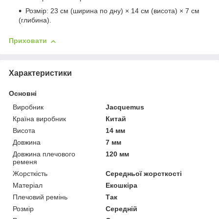
Розмір: 23 см (ширина по дну) × 14 см (висота) × 7 см
(глибина).
Приховати
Характеристики
Основні
Виробник
Jacquemus
Країна виробник
Китай
Висота
14 мм
Довжина
7 мм
Довжина плечового
120 мм
ременя
Жорсткість
Середньої жорсткості
Матеріал
Екошкіра
Плечовий ремінь
Так
Розмір
Середній