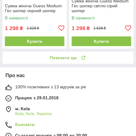
Сумка жіноча Guess Medium
Сумка жіноча Guess Medium
Гес шопер світло-сірий
Гес шопер чорний шопер
шопер
В наявності
В наявності
1 298
1 298
₴
₴
1 628 ₴
1 628 ₴
Купити
Купити
Показати ще
Про нас
100% позитивних з 13 відгуків за рік
Працює з 29.01.2018
м. Київ
Київ, Київ, Україна
Контакти
Сьогодні працює з 08:00 до 20:00