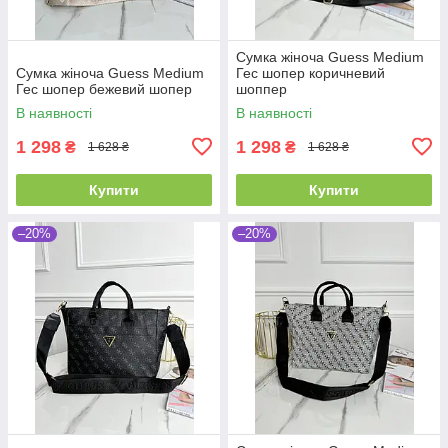
Сумка жіноча Guess Medium
Сумка жіноча Guess Medium
Гес шопер коричневий
Гес шопер бежевий шопер
шоппер
В наявності
В наявності
1 298
1 298
₴
₴
1 628 ₴
1 628 ₴
Купити
Купити
–20%
–20%