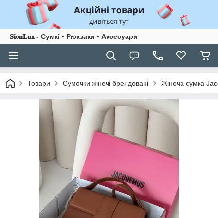
𝐒𝐢𝐨𝐧𝐋𝐮𝐱 - Сумкі • Рюкзаки • Аксесуари
Товари
Сумочки жіночі брендовані
Жіноча сумка Ja