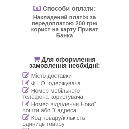
Способи оплати:
Накладений платіж за
передоплатою 200 грн/
корист на карту Приват
Банка
Для оформлення
замовлення необхідні:
Місто доставки
Ф.І.О. одержувача
Номер мобільного
телефона користувача
Номер відділення Нової
пошти або її адреса
Код товару/кількість
одиниць товару