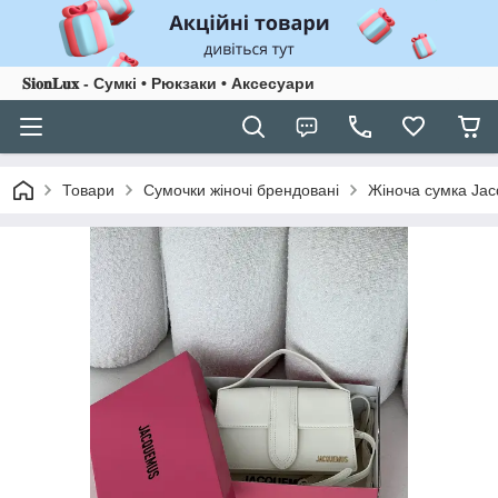
𝐒𝐢𝐨𝐧𝐋𝐮𝐱 - Сумкі • Рюкзаки • Аксесуари
Товари
Сумочки жіночі брендовані
Жіноча сумка Jac