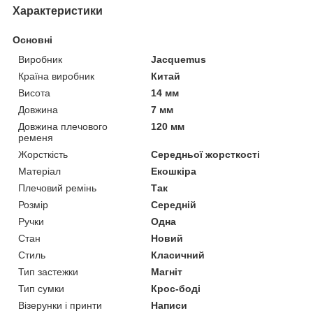
Характеристики
Основні
Виробник
Jacquemus
Країна виробник
Китай
Висота
14 мм
Довжина
7 мм
Довжина плечового
120 мм
ременя
Жорсткість
Середньої жорсткості
Матеріал
Екошкіра
Плечовий ремінь
Так
Розмір
Середній
Ручки
Одна
Стан
Новий
Стиль
Класичний
Тип застежки
Магніт
Тип сумки
Крос-боді
Візерунки і принти
Написи