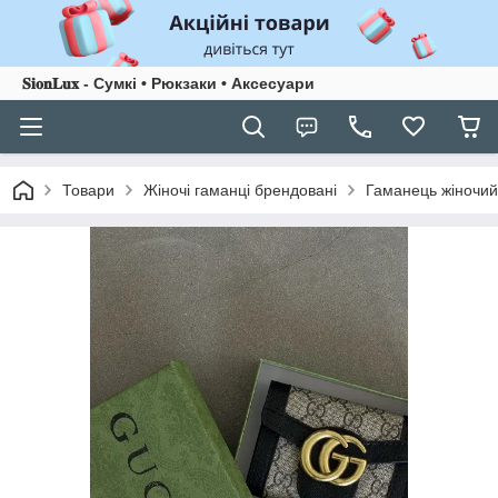
𝐒𝐢𝐨𝐧𝐋𝐮𝐱 - Сумкі • Рюкзаки • Аксесуари
Товари
Жіночі гаманці брендовані
Гаманець жіночий