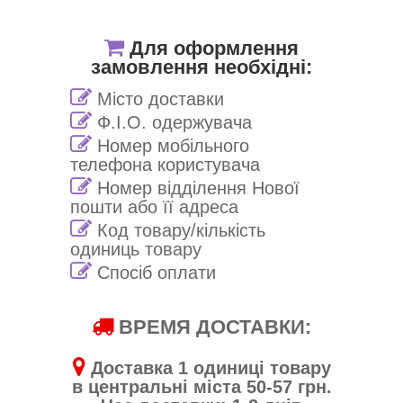
Для оформлення
замовлення необхідні:
Місто доставки
Ф.І.О. одержувача
Номер мобільного
телефона користувача
Номер відділення Нової
пошти або її адреса
Код товару/кількість
одиниць товару
Спосіб оплати
ВРЕМЯ ДОСТАВКИ:
Доставка 1 одиниці товару
в центральні міста 50-57 грн.