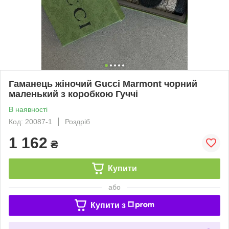
Гаманець жіночий Gucci Marmont чорний
маленький з коробкою Гуччі
В наявності
Код: 20087-1
Роздріб
1 162
₴
Купити
або
Купити з