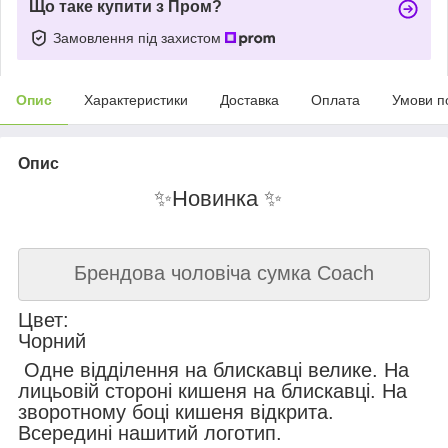
Що таке купити з Пром?
Замовлення під захистом
Опис
Характеристики
Доставка
Оплата
Умови п
Опис
✨Новинка ✨
Брендова чоловіча сумка Coach
Цвет:
Чорний
Одне відділення на блискавці велике. На
лицьовій стороні кишеня на блискавці. На
зворотному боці кишеня відкрита.
Всередині нашитий логотип.