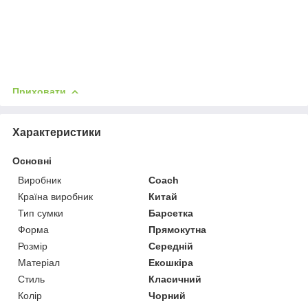
Приховати
Характеристики
Основні
Виробник
Coach
Країна виробник
Китай
Тип сумки
Барсетка
Форма
Прямокутна
Розмір
Середній
Матеріал
Екошкіра
Стиль
Класичний
Колір
Чорний