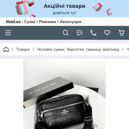
𝐒𝐢𝐨𝐧𝐋𝐮𝐱 - Сумкі • Рюкзаки • Аксесуари
Товари
Чоловічі сумки, барсетки, гаманці, візитниці
Ч