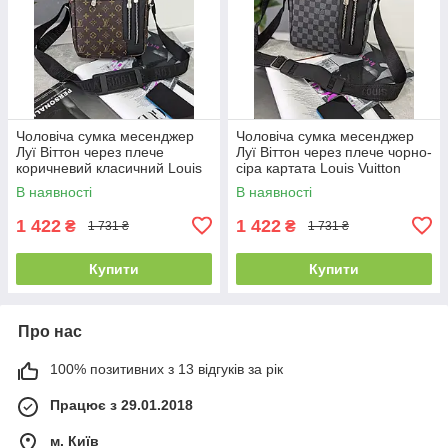
Чоловіча сумка месенджер
Чоловіча сумка месенджер
Луї Віттон через плече
Луї Віттон через плече чорно-
коричневий класичний Louis
сіра картата Louis Vuitton
Vuitton
В наявності
В наявності
1 422
1 422
₴
₴
1 731 ₴
1 731 ₴
Купити
Купити
Про нас
100% позитивних з 13 відгуків за рік
Працює з 29.01.2018
м. Київ