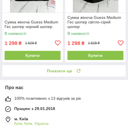
Сумка жіноча Guess Medium
Сумка жіноча Guess Medium
Гес шопер світло-сірий
Гес шопер чорний шопер
шопер
В наявності
В наявності
1 298
1 298
₴
₴
1 628 ₴
1 628 ₴
Купити
Купити
Показати ще
Про нас
100% позитивних з 13 відгуків за рік
Працює з 29.01.2018
м. Київ
Київ, Київ, Україна