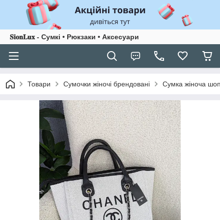
𝐒𝐢𝐨𝐧𝐋𝐮𝐱 - Сумкі • Рюкзаки • Аксесуари
Товари
Сумочки жіночі брендовані
Сумка жіноча шоп