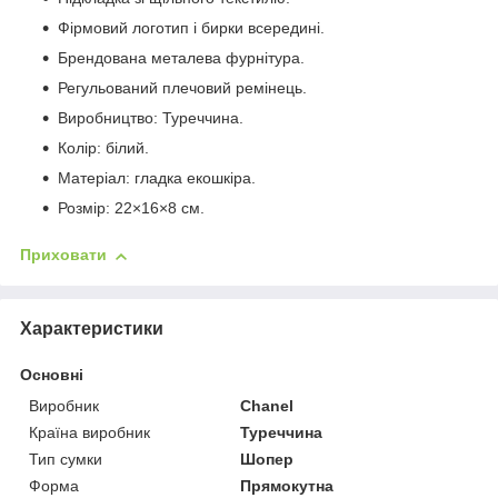
Фірмовий логотип і бирки всередині.
Брендована металева фурнітура.
Регульований плечовий ремінець.
Виробництво: Туреччина.
Колір: білий.
Матеріал: гладка екошкіра.
Розмір: 22×16×8 см.
Приховати
Характеристики
Основні
Виробник
Chanel
Країна виробник
Туреччина
Тип сумки
Шопер
Форма
Прямокутна