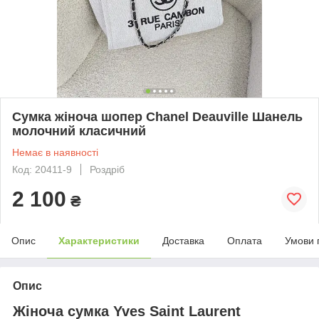
Сумка жіноча шопер Chanel Deauville Шанель
молочний класичний
Немає в наявності
Код: 20411-9
Роздріб
2 100
₴
Опис
Характеристики
Доставка
Оплата
Умови 
Опис
Жіноча сумка Yves Saint Laurent