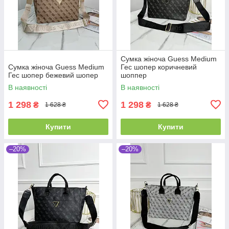
Сумка жіноча Guess Medium
Сумка жіноча Guess Medium
Гес шопер коричневий
Гес шопер бежевий шопер
шоппер
В наявності
В наявності
1 298
1 298
₴
₴
1 628 ₴
1 628 ₴
Купити
Купити
–20%
–20%