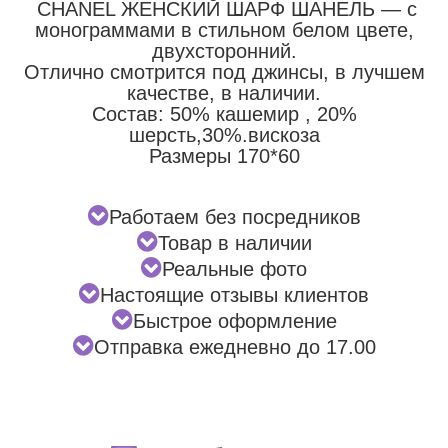
CHANEL ЖЕНСКИЙ ШАРФ ШАНЕЛЬ ― с
монограммами в стильном белом цвете,
двухсторонний.
Отлично смотрится под джинсы, в лучшем
качестве, в наличии.
Состав: 50% кашемир , 20%
шерсть,30%.вискоза
Р
азмеры 170*60
Работаем без посредников
Товар в наличии
Реальные фото
Настоящие отзывы клиентов
Быстрое оформление
Отправка ежедневно до 17.00