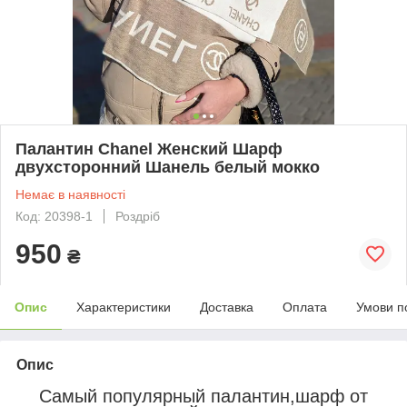
Палантин Chanel Женский Шарф
двухсторонний Шанель белый мокко
Немає в наявності
Код: 20398-1
Роздріб
950
₴
Опис
Характеристики
Доставка
Оплата
Умови п
Опис
Самый популярный палантин,шарф от