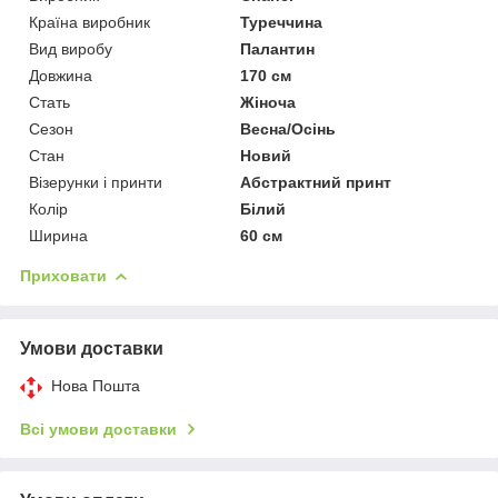
Країна виробник
Туреччина
Вид виробу
Палантин
Довжина
170 см
Стать
Жіноча
Сезон
Весна/Осінь
Стан
Новий
Візерунки і принти
Абстрактний принт
Колір
Білий
Ширина
60 см
Приховати
Умови доставки
Нова Пошта
Всі умови доставки