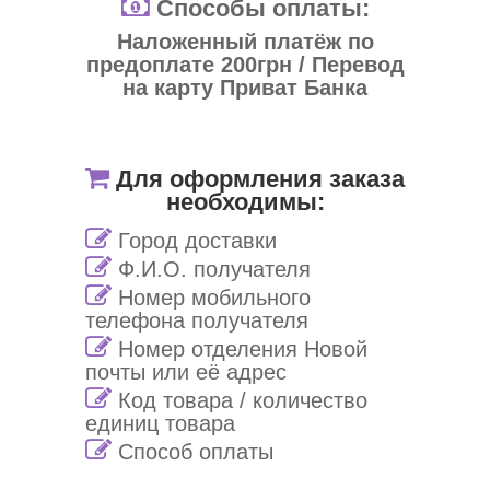
Способы оплаты:
Наложенный платёж по
предоплате 200грн / Перевод
на карту Приват Банка
Для оформления заказа
необходимы:
Город доставки
Ф.И.О. получателя
Номер мобильного
телефона получателя
Номер отделения Новой
почты или её адрес
Код товара / количество
единиц товара
Способ оплаты