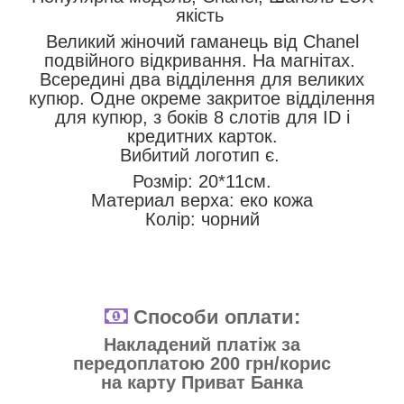
якість
Великий жіночий гаманець від Chanel
подвійного відкривання. На магнітах.
Всередині два відділення для великих
купюр. Одне окреме закритое відділення
для купюр, з боків 8 слотів для ID і
кредитних карток.
Вибитий логотип є.
Розмір: 20*11см.
Материал верха: еко кожа
Колір: чорний
Способи оплати:
Накладений платіж за
передоплатою 200 грн/корис
на карту Приват Банка