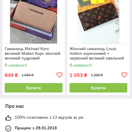
Гаманець Michael Kors
Жіночий гаманець Louis
великий Майкл Корс жіночий
Vuitton коричневий +
великий пудровий
червоний великий овальний
Луї Віттон
В наявності
В наявності
849
1 053
₴
₴
1 049 ₴
1 208 ₴
Купити
Купити
Про нас
100% позитивних з 13 відгуків за рік
Працює з 29.01.2018