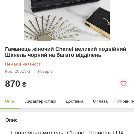
Гаманець жіночий Chanel великий подвійний
Шанель чорний на багато відділень
Немає в наявності
Код: 20529-1
Роздріб
870
₴
Опис
Характеристики
Доставка
Оплата
Умови п
Опис
Популярна модель, Chanel, Шанель LUX