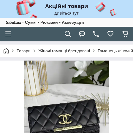
𝐒𝐢𝐨𝐧𝐋𝐮𝐱 - Сумкі • Рюкзаки • Аксесуари
Товари
Жіночі гаманці брендовані
Гаманець жіночий