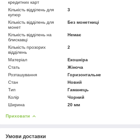
кредитних карт
Кількість відділень для
3
купюр
Кількість відділень для
Без монетниці
монет
Кількість відділень на
Немає
блискавці
Кількість прозорих
2
відділень
Матеріал
Екошкіра
Стать
Жіноча
Розташування
Горизонтальне
Стан
Новий
Тип
Гаманець
Колір
Чорний
Ширина
20 мм
Приховати
Умови доставки