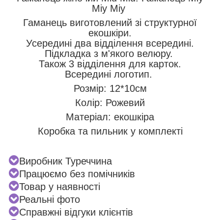
Міу Міу
Гаманець виготовлений зі структурної
екошкіри.
Усередині два відділення всередині.
Підкладка з м'якого велюру.
Також 3 відділення для карток.
Всередині логотип.
Розмір: 12*10см
Колір: Рожевий
Матеріал: екошкіра
Коробка та пильник у комплекті
Виробник Туреччина
Працюємо без помічників
Товар у наявності
Реальні фото
Справжні відгуки клієнтів