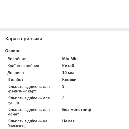
Приховати
Характеристики
Основні
Виробник
Miu Miu
Країна виробник
Китай
Довжина
10 мм
Застібка
Кнопки
Кількість відділень для
3
кредитних карт
Кількість відділень для
2
купюр
Кількість відділень для
Без монетниці
монет
Кількість відділень на
Немає
блискавці