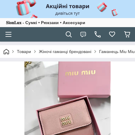
𝐒𝐢𝐨𝐧𝐋𝐮𝐱 - Сумкі • Рюкзаки • Аксесуари
Товари
Жіночі гаманці брендовані
Гаманець Miu Miu 