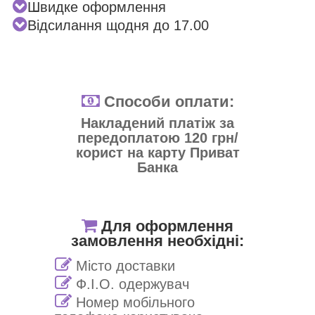
Швидке оформлення
Відсилання щодня до 17.00
Способи оплати:
Накладений платіж за
передоплатою 120 грн/
корист на карту Приват
Банка
Для оформлення
замовлення необхідні:
Місто доставки
Ф.І.О. одержувач
Номер мобільного