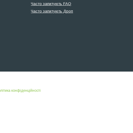
Часто запитують FAQ
Часто запитують Дроп
літика конфіденційності