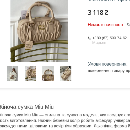
3 118 ₴
Немає в наявності
К
+380 (67) 500-74-62
Марьян
повернення товару п
Жіноча сумка Miu Miu
іноча сумка Miu Miu — стильна та сучасна модель, яка поєднує ел
кість виготовлення. Ніжний бежевий колір робить аксесуар універса
овсякденними, діловими та вечірніми образами. Лаконічна форма й