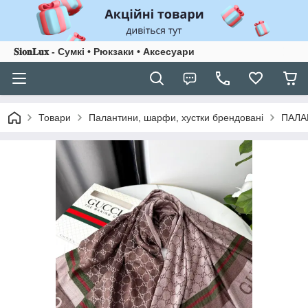
𝐒𝐢𝐨𝐧𝐋𝐮𝐱 - Сумкі • Рюкзаки • Аксесуари
Товари
Палантини, шарфи, хустки брендовані
ПАЛА