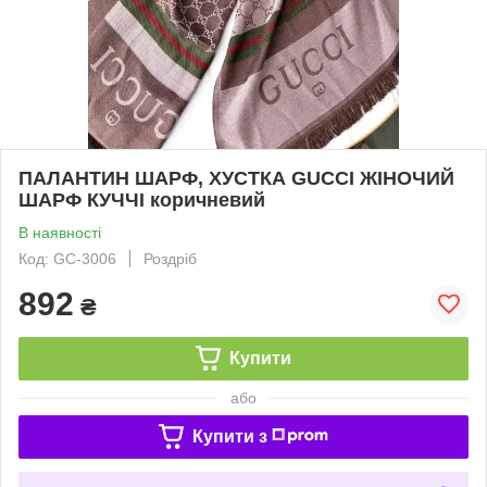
ПАЛАНТИН ШАРФ, ХУСТКА GUCCI ЖІНОЧИЙ
ШАРФ КУЧЧІ коричневий
В наявності
Код: GC-3006
Роздріб
892
₴
Купити
або
Купити з