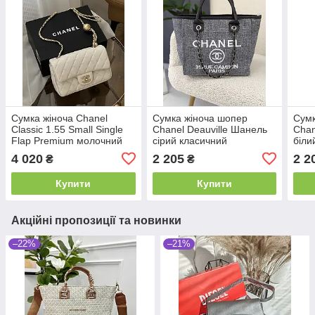
Сумка жіноча Chanel
Сумка жіноча шопер
Сумк
Classic 1.55 Small Single
Chanel Deauville Шанель
Chan
Flap Premium молочний
сірий класичний
біли
через плече Шанель
4 020
2 205
2 2
₴
₴
Купити
Купити
Акційні пропозиції та новинки
–22%
–21%