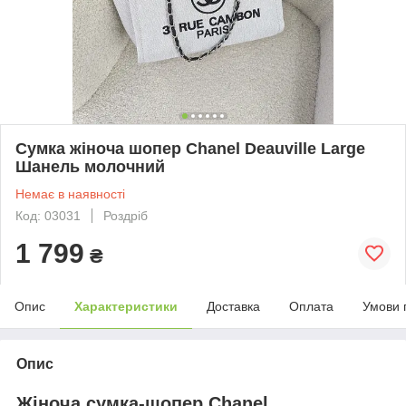
Сумка жіноча шопер Chanel Deauville Large
Шанель молочний
Немає в наявності
Код: 03031
Роздріб
1 799
₴
Опис
Характеристики
Доставка
Оплата
Умови 
Опис
Жіноча сумка-шопер Chanel