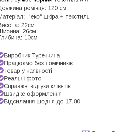
Довжина ремінця: 120 см
Матеріал: "еко" шкіра + текстиль
Висота: 22см
Ширина: 26см
Глибина: 10см
Виробник Туреччина
Працюємо без помічників
Товар у наявності
Реальні фото
Справжні відгуки клієнтів
Швидке оформлення
Відсилання щодня до 17.00