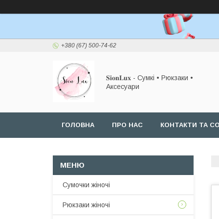
+380 (67) 500-74-62
𝐒𝐢𝐨𝐧𝐋𝐮𝐱 - Сумкі • Рюкзаки •
Аксесуари
ГОЛОВНА
ПРО НАС
КОНТАКТИ ТА СО
Сумочки жіночі
Рюкзаки жіночі