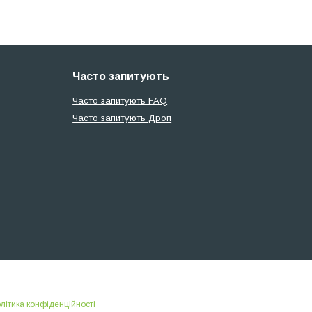
Часто запитують
Часто запитують FAQ
Часто запитують Дроп
літика конфіденційності