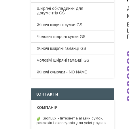
Шкіряні обкладинки для
документів GS
Жіночі шкіряні сумки GS
Чоловічі шкіряні сумки GS
Жіночі шкіряні гаманці GS
Чоловічі шкіряні гаманці GS
Жіночі сумочки - NO NAME
КОНТАКТИ
SionLux - Інтернет магазин сумок,
рюкзаків і аксесуарів для усієї родини