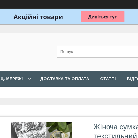
Ц. МЕРЕЖІ
ДОСТАВКА ТА ОПЛАТА
СТАТТІ
ВІДГ
Жіноча сумка
текстильний