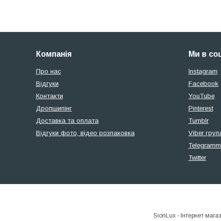
Компанія
Ми в со
Про нас
Instagram
Відгуки
Facebook
Контакти
YouTube
Дропшипінг
Pinterest
Доставка та оплата
Tumblr
Відгуки фото, відео розпаковка
Viber груп
Telegramm
Twitter