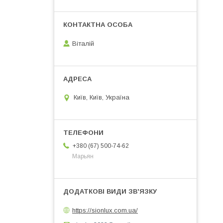
Віталій
Київ, Київ, Україна
+380 (67) 500-74-62
Марьян
https://sionlux.com.ua/