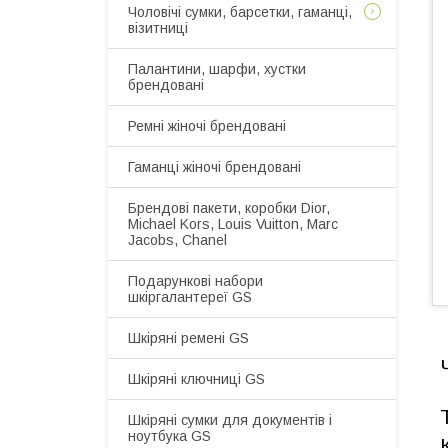
Чоловічі сумки, барсетки, гаманці,
візитниці
Палантини, шарфи, хустки
брендовані
Ремні жіночі брендовані
Гаманці жіночі брендовані
Брендові пакети, коробки Dior,
Michael Kors, Louis Vuitton, Marc
Jacobs, Chanel
Подарункові набори
шкіргалантереї GS
Шкіряні ремені GS
Шкіряні ключниці GS
Шкіряні сумки для документів і
ноутбука GS