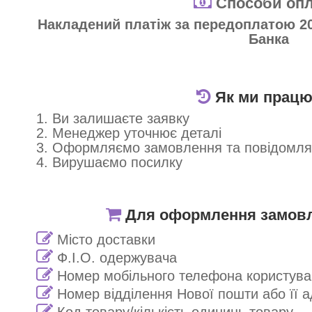
Способи опл
Накладений платіж за передоплатою 20
Банка
Як ми прац
1. Ви залишаєте заявку
2. Менеджер уточнює деталі
3. Оформляємо замовлення та повідомл
4. Вирушаємо посилку
Для оформлення замовле
Місто доставки
Ф.І.О. одержувача
Номер мобільного телефона користува
Номер відділення Нової пошти або її 