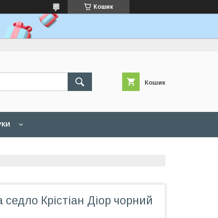
Кошик
Кошик
УКИ
 седло Крістіан Діор чорний