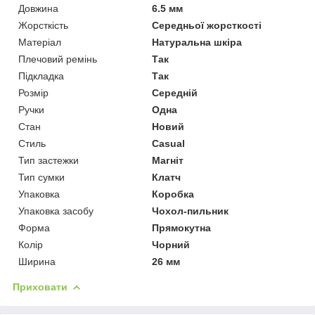
Довжина
6.5 мм
Жорсткість
Середньої жорсткості
Матеріал
Натуральна шкіра
Плечовий ремінь
Так
Підкладка
Так
Розмір
Середній
Ручки
Одна
Стан
Новий
Стиль
Casual
Тип застежки
Магніт
Тип сумки
Клатч
Упаковка
Коробка
Упаковка засобу
Чохол-пильник
Форма
Прямокутна
Колір
Чорний
Ширина
26 мм
Приховати