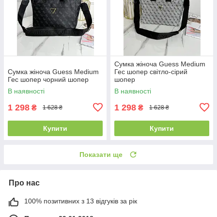
Сумка жіноча Guess Medium
Сумка жіноча Guess Medium
Гес шопер світло-сірий
Гес шопер чорний шопер
шопер
В наявності
В наявності
1 298
1 298
₴
₴
1 628 ₴
1 628 ₴
Купити
Купити
Показати ще
Про нас
100% позитивних з 13 відгуків за рік