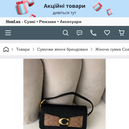
𝐒𝐢𝐨𝐧𝐋𝐮𝐱 - Сумкі • Рюкзаки • Аксесуари
Товари
Сумочки жіночі брендовані
Жіноча сумка Coa