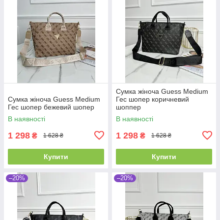
Сумка жіноча Guess Medium
Сумка жіноча Guess Medium
Гес шопер коричневий
Гес шопер бежевий шопер
шоппер
В наявності
В наявності
1 298
1 298
₴
₴
1 628 ₴
1 628 ₴
Купити
Купити
–20%
–20%