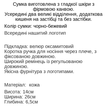
Сумка виготовлена з гладкої шкіри з
фірмовою канвою.
Усередині два великі відділення, додаткова
кишеня на застібці та без застібки.
Колір сумки: чорно-бежевий
Всередині нашитий логотип
Підкладка: велюр оксамитовий
Коротка ручка для носіння через плече, з
фіксованою довжиною.
Широкий ремінець із регульованою
довжиною.
Якісна фурнітура з логотипами.
Матеріал: кожа
Висота: 14см
Ширина: 26см
Глибина: 6,5см