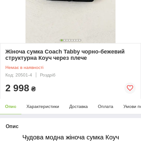
Жіноча сумка Coach Tabby чорно-бежевий
структурна Коуч через плече
Немає в наявності
Код: 20501-4
Роздріб
2 998
₴
Опис
Характеристики
Доставка
Оплата
Умови п
Опис
Чудова модна жіноча сумка Коуч