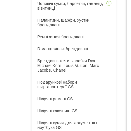
Чоловічі сумки, барсетки, гаманці,
візитниці
Палантини, шарфи, хустки
брендовані
Ремні жіночі брендовані
Гаманці жіночі брендовані
Брендові пакети, коробки Dior,
Michael Kors, Louis Vuitton, Marc
Jacobs, Chanel
Подарункові набори
шкіргалантереї GS
Шкіряні ремені GS
Шкіряні ключниці GS
Шкіряні сумки для документів і
ноутбука GS