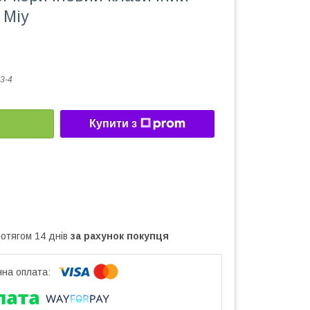
 Міу
3-4
Купити з
ротягом 14 днів
за рахунок покупця