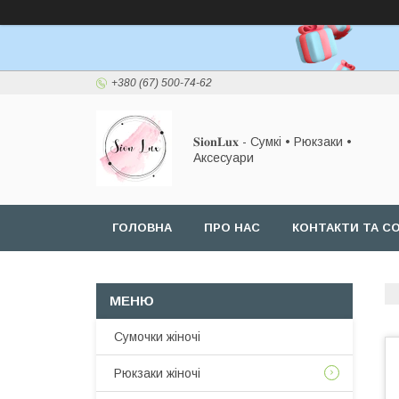
+380 (67) 500-74-62
𝐒𝐢𝐨𝐧𝐋𝐮𝐱 - Сумкі • Рюкзаки •
Аксесуари
ГОЛОВНА
ПРО НАС
КОНТАКТИ ТА СО
Сумочки жіночі
Рюкзаки жіночі