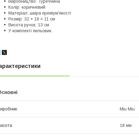
Виробництво: Туреччина
Колір: коричневий
Матеріал: шкіра преміум'якості
Розмір: 32 × 18 × 11 см
Висота ручок: 13 см
У комплекті пильовик.
арактеристики
Основні
иробник
Miu Miu
исота
18 мм