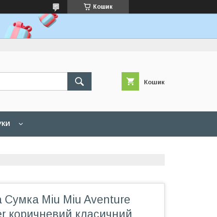
Кошик
Кошик
УКИ
 Сумка Miu Miu Aventure
er коричневий класичний