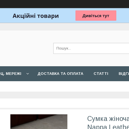
Ц. МЕРЕЖІ
ДОСТАВКА ТА ОПЛАТА
СТАТТІ
ВІДГ
Сумка жіноча
Nappa Leath