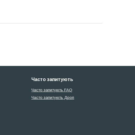
Часто запитують
Часто запитують FAQ
Часто запитують Дроп