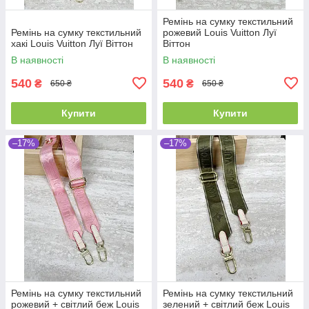
Ремінь на сумку текстильний
Ремінь на сумку текстильний
рожевий Louis Vuitton Луї
хакі Louis Vuitton Луї Віттон
Віттон
В наявності
В наявності
540
540
₴
₴
650 ₴
650 ₴
Купити
Купити
–17%
–17%
Ремінь на сумку текстильний
Ремінь на сумку текстильний
рожевий + світлий беж Louis
зелений + світлий беж Louis