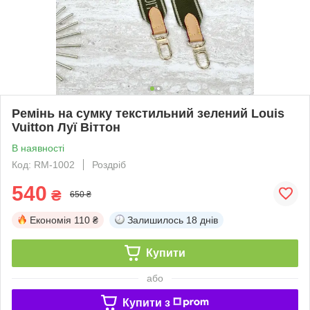
Ремінь на сумку текстильний зелений Louis
Vuitton Луї Віттон
В наявності
Код: RM-1002
Роздріб
540
₴
650 ₴
Економія
110 ₴
Залишилось
18 днів
Купити
або
Купити з