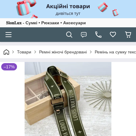
𝐒𝐢𝐨𝐧𝐋𝐮𝐱 - Сумкі • Рюкзаки • Аксесуари
Товари
Ремні жіночі брендовані
Ремінь на сумку текс
–17%