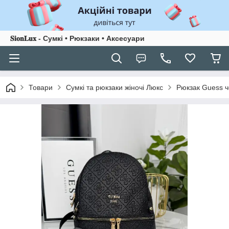
𝐒𝐢𝐨𝐧𝐋𝐮𝐱 - Сумкі • Рюкзаки • Аксесуари
Товари
Сумкі та рюкзаки жіночі Люкс
Рюкзак Guess ч