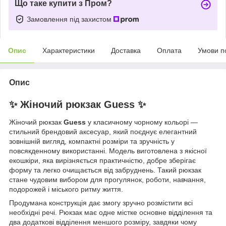
Що таке купити з Пром?
Замовлення під захистом
Опис
Характеристики
Доставка
Оплата
Умови п
Опис
✨ Жіночий рюкзак Guess ✨
Жіночий рюкзак
Guess
у класичному чорному кольорі —
стильний брендовий аксесуар, який поєднує елегантний
зовнішній вигляд, компактні розміри та зручність у
повсякденному використанні. Модель виготовлена з якісної
екошкіри, яка вирізняється практичністю, добре зберігає
форму та легко очищається від забруднень. Такий рюкзак
стане чудовим вибором для прогулянок, роботи, навчання,
подорожей і міського ритму життя.
Продумана конструкція дає змогу зручно розмістити всі
необхідні речі. Рюкзак має одне містке основне відділення та
два додаткові відділення меншого розміру, завдяки чому