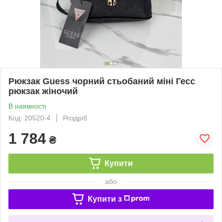
Рюкзак Guess чорний стьобаний міні Гесс
рюкзак жіночий
В наявності
Код: 20520-4
Роздріб
1 784
₴
Купити
або
Купити з