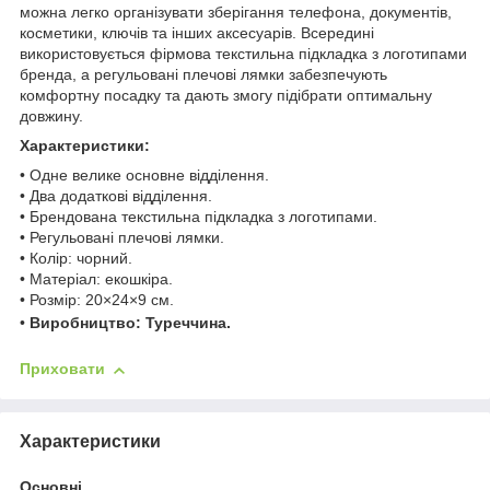
можна легко організувати зберігання телефона, документів,
косметики, ключів та інших аксесуарів. Всередині
використовується фірмова текстильна підкладка з логотипами
бренда, а регульовані плечові лямки забезпечують
комфортну посадку та дають змогу підібрати оптимальну
довжину.
Характеристики:
• Одне велике основне відділення.
• Два додаткові відділення.
• Брендована текстильна підкладка з логотипами.
• Регульовані плечові лямки.
• Колір: чорний.
• Матеріал: екошкіра.
• Розмір: 20×24×9 см.
•
Виробництво: Туреччина.
Приховати
Характеристики
Основні