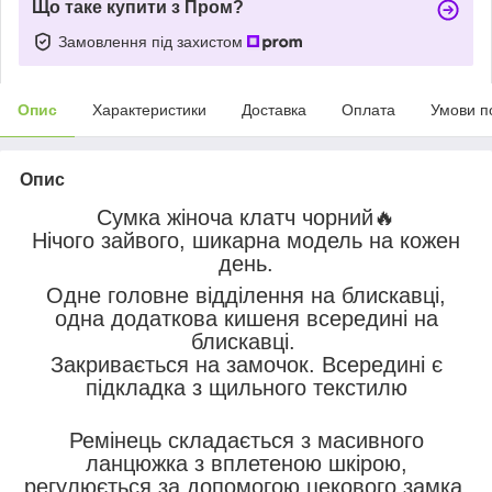
Що таке купити з Пром?
Замовлення під захистом
Опис
Характеристики
Доставка
Оплата
Умови п
Опис
Сумка жіноча клатч чорний🔥
Нічого зайвого, шикарна модель на кожен
день.
Одне головне відділення на блискавці,
одна додаткова кишеня всередині на
блискавці.
Закривається на замочок. Всередині є
підкладка з щильного текстилю
Ремінець складається з масивного
ланцюжка з вплетеною шкірою,
регулюється за допомогою цекового замка,