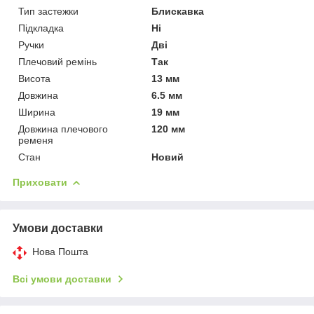
Тип застежки
Блискавка
Підкладка
Ні
Ручки
Дві
Плечовий ремінь
Так
Висота
13 мм
Довжина
6.5 мм
Ширина
19 мм
Довжина плечового
120 мм
ременя
Стан
Новий
Приховати
Умови доставки
Нова Пошта
Всі умови доставки