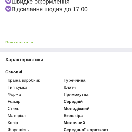
Швидке оформлення
Відсилання щодня до 17.00
Приховати
Характеристики
Основні
Країна виробник
Туреччина
Тип сумки
Клатч
Форма
Прямокутна
Розмір
Середній
Стиль
Молодіжний
Матеріал
Екошкіра
Колір
Молочний
Жорсткість
Середньої жорсткості