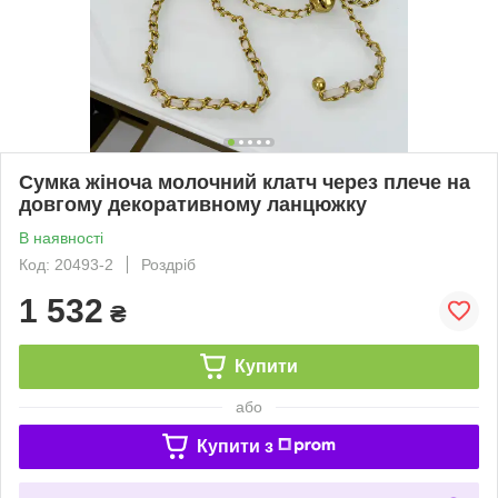
Сумка жіноча молочний клатч через плече на
довгому декоративному ланцюжку
В наявності
Код: 20493-2
Роздріб
1 532
₴
Купити
або
Купити з