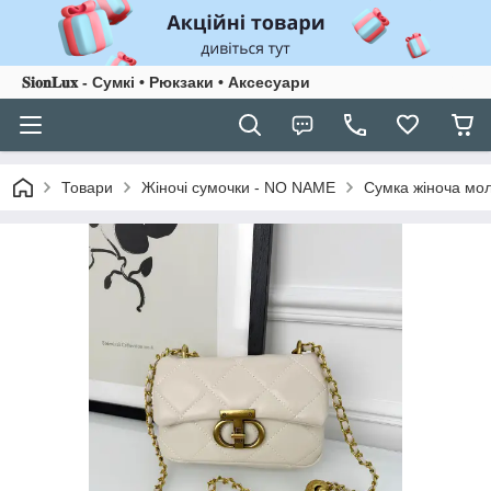
𝐒𝐢𝐨𝐧𝐋𝐮𝐱 - Сумкі • Рюкзаки • Аксесуари
Товари
Жіночі сумочки - NO NAME
Сумка жіноча мо