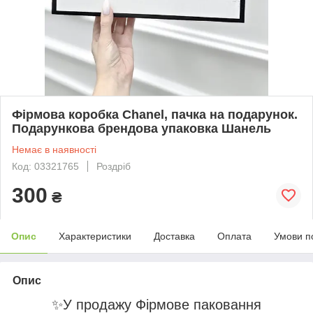
Фірмова коробка Chanel, пачка на подарунок.
Подарункова брендова упаковка Шанель
Немає в наявності
Код: 03321765
Роздріб
300
₴
Опис
Характеристики
Доставка
Оплата
Умови п
Опис
✨
У продажу Фірмове паковання