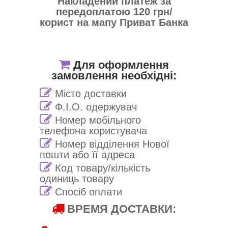
Накладений платеж за
передоплатою 120 грн/
корист на мапу Приват Банка
Для оформлення
замовлення необхідні:
Місто доставки
Ф.І.О. одержувач
Номер мобільного
телефона користувача
Номер відділення Нової
пошти або її адреса
Код товару/кількість
одиниць товару
Спосіб оплати
ВРЕМЯ ДОСТАВКИ: