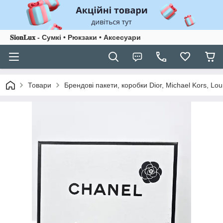
𝐒𝐢𝐨𝐧𝐋𝐮𝐱 - Сумкі • Рюкзаки • Аксесуари
Товари
Брендові пакети, коробки Dior, Michael Kors, Lou