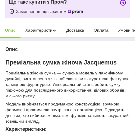
Що таке купити з Пром?
Замовлення під захистом
Опис
Характеристики
Доставка
Оплата
Умови п
Опис
Преміальна сумка жіноча Jacquemus
Преміальна жіноча сумка — сучасна модель у лаконічному
дизайні, виготовлена з якісної екошкіри з акуратною фактурою
та міцною фурнітурою. Універсальний стиль робить сумку
підхожою для повсякденного використання, ділових образів і
міського ритму.
Модель вирізняється продуманою конструкцією, зручною
формою і практичною внутрішньою організацією. Підходить
для тих, хто вибирає мінімалізм, функціональність і акуратний
зовнішній вигляд.
Характеристики: