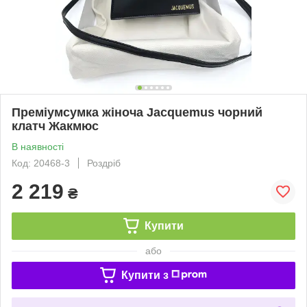
Преміумсумка жіноча Jacquemus чорний
клатч Жакмюс
В наявності
Код: 20468-3
Роздріб
2 219
₴
Купити
або
Купити з