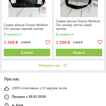
Сумка жіноча Guess Medium
Сумка жіноча Guess Medium
Гес шопер світло-сірий
Гес шопер чорний шопер
шопер
В наявності
В наявності
1 298
1 298
₴
₴
1 628 ₴
1 628 ₴
Купити
Купити
Показати ще
Про нас
100% позитивних з 13 відгуків за рік
Працює з 29.01.2018
м. Київ