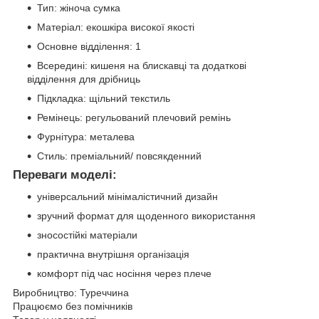
Тип: жіноча сумка
Матеріал: екошкіра високої якості
Основне відділення: 1
Всередині: кишеня на блискавці та додаткові
відділення для дрібниць
Підкладка: щільний текстиль
Ремінець: регульований плечовий ремінь
Фурнітура: металева
Стиль: преміальний/ повсякденний
Переваги моделі:
універсальний мінімалістичний дизайн
зручний формат для щоденного використання
зносостійкі матеріали
практична внутрішня організація
комфорт під час носіння через плече
Виробництво: Туреччина
Працюємо без помічників