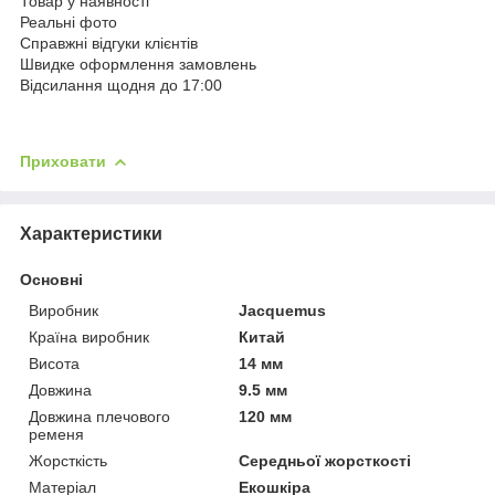
Товар у наявності
Реальні фото
Справжні відгуки клієнтів
Швидке оформлення замовлень
Відсилання щодня до 17:00
Приховати
Характеристики
Основні
Виробник
Jacquemus
Країна виробник
Китай
Висота
14 мм
Довжина
9.5 мм
Довжина плечового
120 мм
ременя
Жорсткість
Середньої жорсткості
Матеріал
Екошкіра