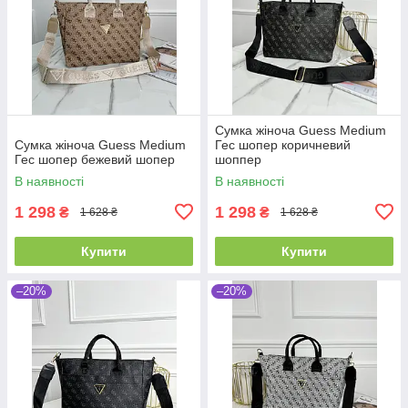
Сумка жіноча Guess Medium
Сумка жіноча Guess Medium
Гес шопер коричневий
Гес шопер бежевий шопер
шоппер
В наявності
В наявності
1 298
1 298
₴
₴
1 628 ₴
1 628 ₴
Купити
Купити
–20%
–20%