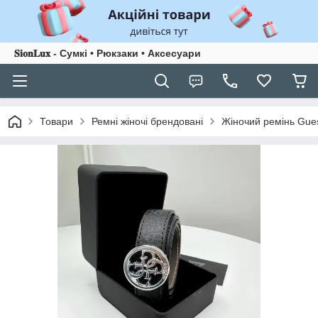
𝐒𝐢𝐨𝐧𝐋𝐮𝐱 - Сумкі • Рюкзаки • Аксесуари
Товари
Ремні жіночі брендовані
Жіночий ремінь Gues