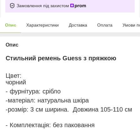
Замовлення під захистом
Опис
Характеристики
Доставка
Оплата
Умови п
Опис
Стильний ремень
Guess
з пряжкою
Цвет:
чорний
- фурнітура: срібло
-матеріал: натуральна шкіра
-розмір: 3 см ширина. Довжина 105-110 см
- Комплектація: без паковання