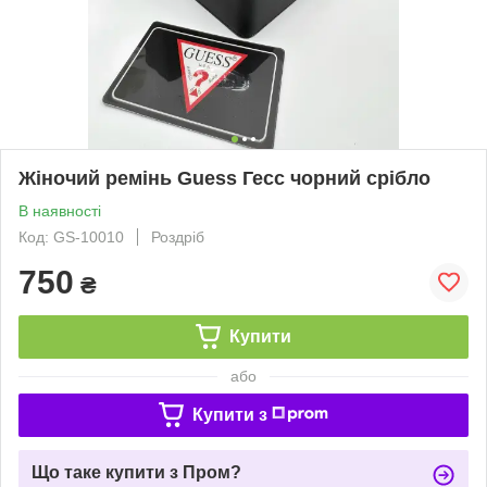
Жіночий ремінь Guess Гесс чорний срібло
В наявності
Код: GS-10010
Роздріб
750
₴
Купити
або
Купити з
Що таке купити з Пром?