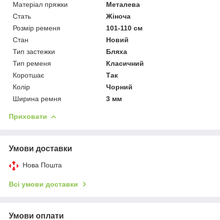
Матеріал пряжки
Металева
Стать
Жіноча
Розмір ременя
101-110 см
Стан
Новий
Тип застежки
Бляха
Тип ременя
Класичний
Коротшає
Так
Колір
Чорний
Ширина ремня
3 мм
Приховати
Умови доставки
Нова Пошта
Всі умови доставки
Умови оплати