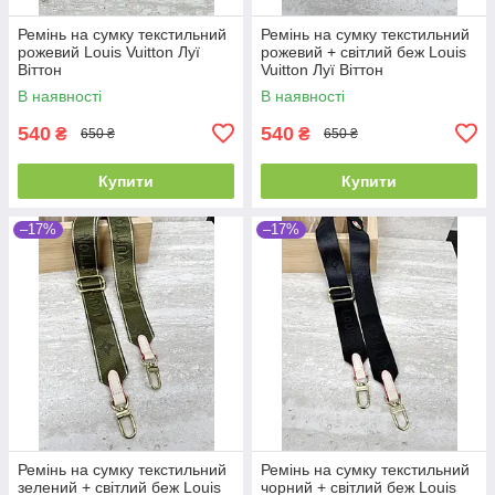
Ремінь на сумку текстильний
Ремінь на сумку текстильний
рожевий Louis Vuitton Луї
рожевий + світлий беж Louis
Віттон
Vuitton Луї Віттон
В наявності
В наявності
540
540
₴
₴
650 ₴
650 ₴
Купити
Купити
–17%
–17%
Ремінь на сумку текстильний
Ремінь на сумку текстильний
зелений + світлий беж Louis
чорний + світлий беж Louis