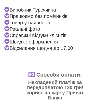
Виробник Туреччина
Працюємо без помічників
Товар у наявності
Реальні фото
Справжні відгуки клієнтів
Швидке оформлення
Відсилання щодня до 17.00
Способи оплати:
Накладений платіж за
передоплатою 120 грн/
корист на карту Приват
Банка