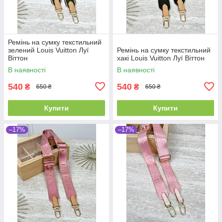
Ремінь на сумку текстильний
зелений Louis Vuitton Луї
Ремінь на сумку текстильний
Віттон
хакі Louis Vuitton Луї Віттон
В наявності
В наявності
540
540
₴
₴
650 ₴
650 ₴
Купити
Купити
–17%
–17%