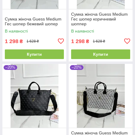
Сумка жіноча Guess Medium
Сумка жіноча Guess Medium
Гес шопер коричневий
Гес шопер бежевий шопер
шоппер
В наявності
В наявності
1 298
1 298
₴
₴
1 628 ₴
1 628 ₴
Купити
Купити
–20%
–20%
Сумка жіноча Guess Medium