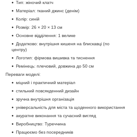
Тип: жіночий клатч
Матеріал: тканий джинс (денім)
Колір: синій
Розмір: 26 × 20 × 13 см
Основне відділення: 1 велике
Додатково: внутрішня кишеня на блискавці (по
центру)
Логотип: фірмова вишивка та тиснення
Ремінець: плечовий, довжина до 50 см
Переваги моделі:
міцний і практичний матеріал
стильний повсякденний дизайн
зручна внутрішня організація
універсальність для міста та щоденного використання
акуратне виконання та сучасний вигляд
Виробництво: Туреччина
Працюємо без посередників