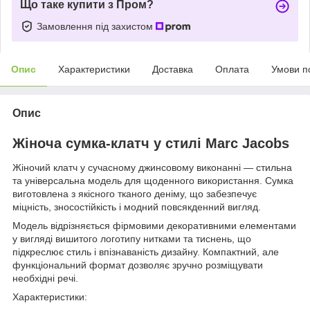
Що таке купити з Пром?
Замовлення під захистом
Опис
Характеристики
Доставка
Оплата
Умови п
Опис
Жіноча сумка-клатч у стилі Marc Jacobs
Жіночий клатч у сучасному джинсовому виконанні — стильна
та універсальна модель для щоденного використання. Сумка
виготовлена з якісного тканого деніму, що забезпечує
міцність, зносостійкість і модний повсякденний вигляд.
Модель відрізняється фірмовими декоративними елементами
у вигляді вишитого логотипу нитками та тиснень, що
підкреслює стиль і впізнаваність дизайну. Компактний, але
функціональний формат дозволяє зручно розміщувати
необхідні речі.
Характеристики: