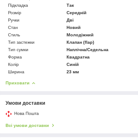
Підкладка
Так
Розмір
Середній
Ручки
Дві
Стан
Новий
Стиль
Молодіжний
Тип застежки
Клапан (flap)
Тип сумки
Наплічна/Седельна
Форма
Квадратна
Колір
Синій
Ширина
23 мм
Приховати
Умови доставки
Нова Пошта
Всі умови доставки