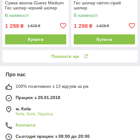
Сумка жіноча Guess Medium
Гес шопер світло-сірий
Гес шопер чорний шопер
шопер
В наявності
В наявності
1 298
1 298
₴
₴
1 628 ₴
1 628 ₴
Купити
Купити
Показати ще
Про нас
100% позитивних з 13 відгуків за рік
Працює з 29.01.2018
м. Київ
Київ, Київ, Україна
Контакти
Сьогодні працює з 08:00 до 20:00