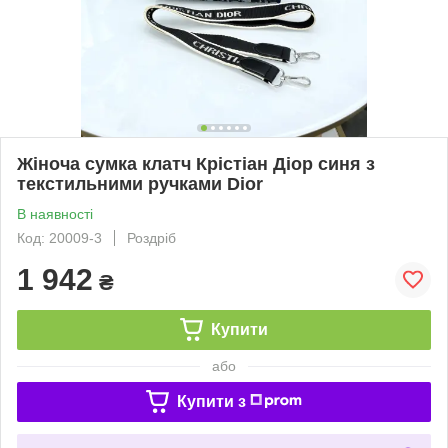
Жіноча сумка клатч Крістіан Діор синя з
текстильними ручками Dior
В наявності
Код: 20009-3
Роздріб
1 942
₴
Купити
або
Купити з