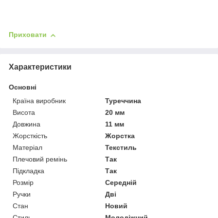
Приховати
Характеристики
Основні
Країна виробник
Туреччина
Висота
20 мм
Довжина
11 мм
Жорсткість
Жорстка
Матеріал
Текстиль
Плечовий ремінь
Так
Підкладка
Так
Розмір
Середній
Ручки
Дві
Стан
Новий
Стиль
Молодіжний