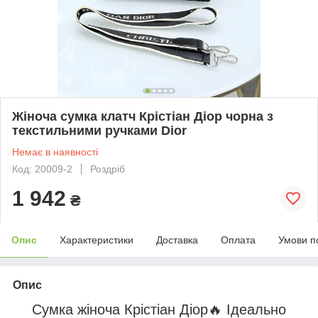
Жіноча сумка клатч Крістіан Діор чорна з
текстильними ручками Dior
Немає в наявності
Код: 20009-2
Роздріб
1 942
₴
Опис
Характеристики
Доставка
Оплата
Умови п
Опис
Сумка жіноча Крістіан Діор🔥 Ідеально