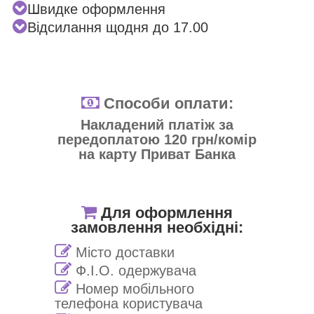
Швидке оформлення
Відсилання щодня до 17.00
Способи оплати:
Накладений платіж за
передоплатою 120 грн/комір
на карту Приват Банка
Для оформлення
замовлення необхідні:
Місто доставки
Ф.І.О. одержувача
Номер мобільного
телефона користувача