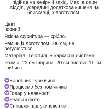
підійде на вечірній захід.
Має в один
відділ, усередині додаткова кишеня на
блискавці, з логотипом.
Цвет:
чорний
Якісна фурнітура — срібло.
Ремінь із логотипом 106 см, не
регулюється.
Матеріал: Текстиль + каркасна система.
Розмір: 23 см ширина. 20 см висота. 11 см
глибина.
Виробник Туреччина
Працюємо без помічників
Товар у наявності
Реальні фото
Справжні відгуки клієнтів