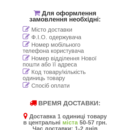
Для оформлення
замовлення необхідні:
Місто доставки
Ф.І.О. одержувача
Номер мобільного
телефона користувача
Номер відділення Нової
пошти або її адреса
Код товару/кількість
одиниць товару
Спосіб оплати
ВРЕМЯ ДОСТАВКИ:
Доставка 1 одиниці товару
в центральні
міста
50-57 грн.
Час доставки: 1-2 днів