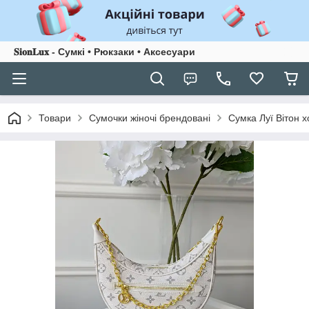
𝐒𝐢𝐨𝐧𝐋𝐮𝐱 - Сумкі • Рюкзаки • Аксесуари
Товари
Сумочки жіночі брендовані
Сумка Луї Вітон х