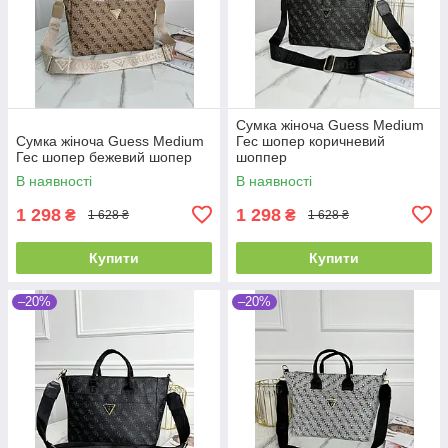
Сумка жіноча Guess Medium
Сумка жіноча Guess Medium
Гес шопер коричневий
Гес шопер бежевий шопер
шоппер
В наявності
В наявності
1 298
1 298
₴
₴
1 628 ₴
1 628 ₴
Купити
Купити
–20%
–20%