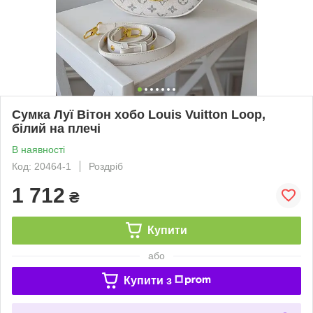
Сумка Луї Вітон хобо Louis Vuitton Loop,
білий на плечі
В наявності
Код: 20464-1
Роздріб
1 712
₴
Купити
або
Купити з