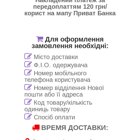
передоплаттям 120 грн/
корист на мапу Приват Банка
Для оформлення
замовлення необхідні:
Місто доставки
Ф.І.О. одержувача
Номер мобільного
телефона користувача
Номер відділення Нової
пошти або її адреса
Код товару/кількість
одиниць товару
Спосіб оплати
ВРЕМЯ ДОСТАВКИ: