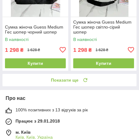
Сумка жіноча Guess Medium
Сумка жіноча Guess Medium
Гес шопер світло-сірий
Гес шопер чорний шопер
шопер
В наявності
В наявності
1 298
1 298
₴
₴
1 628 ₴
1 628 ₴
Купити
Купити
Показати ще
Про нас
100% позитивних з 13 відгуків за рік
Працює з 29.01.2018
м. Київ
Київ, Київ, Україна