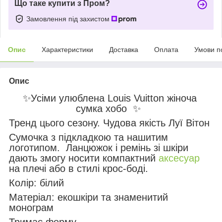
Що таке купити з Пром?
Замовлення під захистом
Опис
Характеристики
Доставка
Оплата
Умови п
Опис
✨Усіми улюблена Louis Vuitton жіноча
сумка хобо ✨
Тренд цього сезону. Чудова якість Луї Вітон
Сумочка з підкладкою та нашитим
логотипом. Ланцюжок і ремінь зі шкіри
дають змогу носити компактний
аксесуар
на плечі або в стилі крос-боді.
Колір: білий
Матеріал: екошкіри та знаменитий
монограм
Тримає форму