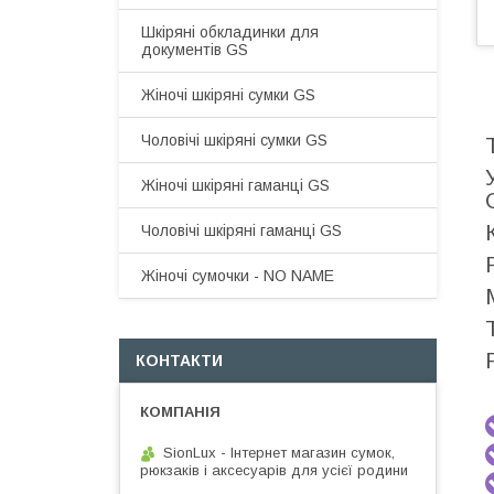
Шкіряні обкладинки для
документів GS
Жіночі шкіряні сумки GS
Чоловічі шкіряні сумки GS
Жіночі шкіряні гаманці GS
Чоловічі шкіряні гаманці GS
Жіночі сумочки - NO NAME
КОНТАКТИ
SionLux - Інтернет магазин сумок,
рюкзаків і аксесуарів для усієї родини