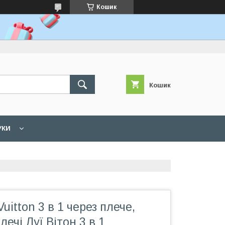
Кошик
Кошик
УКИ
uitton 3 в 1 через плече,
лечі Луї Вітон 3 в 1