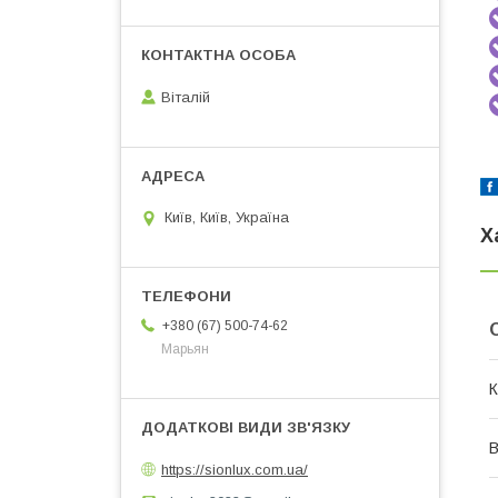
Віталій
Київ, Київ, Україна
Х
+380 (67) 500-74-62
Марьян
К
В
https://sionlux.com.ua/