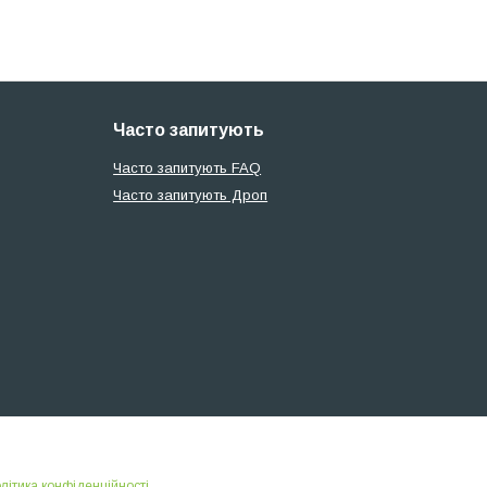
Часто запитують
Часто запитують FAQ
Часто запитують Дроп
літика конфіденційності