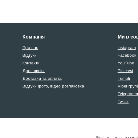
Компанія
Ми в со
Про нас
Instagram
Відгуки
Facebook
Контакти
YouTube
Дропшипінг
Pinterest
Доставка та оплата
Tumblr
Відгуки фото, відео розпаковка
Viber груп
Telegramm
Twitter