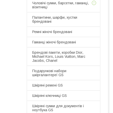
Чоловічі сумки, барсетки, гаманці,
візитниці
Палантини, шарфи, хустки
брендовані
Ремні жіночі брендовані
Гаманці жіночі брендовані
Брендові пакети, коробки Dior,
Michael Kors, Louis Vuitton, Marc
Jacobs, Chanel
Подарункові набори
шкіргалантереї GS
Шкіряні ремені GS
Шкіряні ключниці GS
Шкіряні сумки для документів і
ноутбука GS