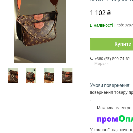
1 102 ₴
В наявності
Код:
0287
Купити
+380 (67) 500-74-62
Марьян
повернення товару п
У компанії підключені