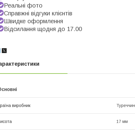
Реальні фото
Справжні відгуки клієнтів
Швидке оформлення
Відсилання щодня до 17.00
арактеристики
Основні
раїна виробник
Туреччи
исота
17 мм