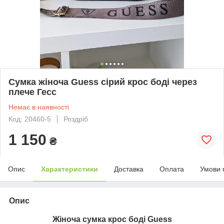
Сумка жіноча Guess сірий крос боді через
плече Гесс
Немає в наявності
Код: 20460-5
Роздріб
1 150
₴
Опис
Характеристики
Доставка
Оплата
Умови 
Опис
Жіноча сумка крос боді Guess