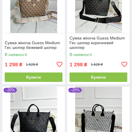
Сумка жіноча Guess Medium
Сумка жіноча Guess Medium
Гес шопер коричневий
Гес шопер бежевий шопер
шоппер
В наявності
В наявності
1 298
1 298
₴
₴
1 628 ₴
1 628 ₴
Купити
Купити
–20%
–20%