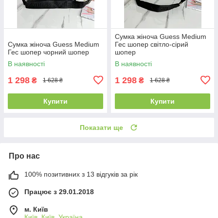
Сумка жіноча Guess Medium
Сумка жіноча Guess Medium
Гес шопер світло-сірий
Гес шопер чорний шопер
шопер
В наявності
В наявності
1 298
1 298
₴
₴
1 628 ₴
1 628 ₴
Купити
Купити
Показати ще
Про нас
100% позитивних з 13 відгуків за рік
Працює з 29.01.2018
м. Київ
Київ, Київ, Україна