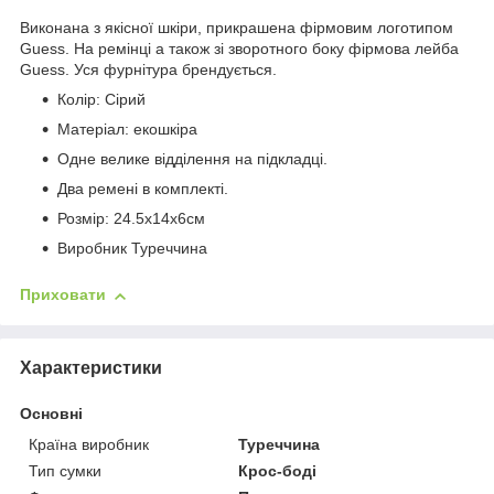
Виконана з якісної шкіри, прикрашена фірмовим логотипом
Guess. На ремінці а також зі зворотного боку фірмова лейба
Guess. Уся фурнітура брендується.
Колір: Сірий
Матеріал: екошкіра
Одне велике відділення на підкладці.
Два ремені в комплекті.
Розмір: 24.5x14x6см
Виробник Туреччина
Приховати
Характеристики
Основні
Країна виробник
Туреччина
Тип сумки
Крос-боді