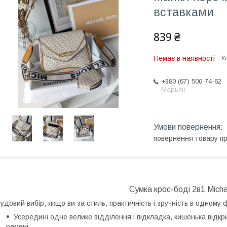
вставками
839 ₴
Немає в наявності
К
+380 (67) 500-74-62
Марьян
повернення товару п
Сумка крос-боді 2в1 Mich
удовий вибір, якщо ви за стиль, практичність і зручність в одному 
Усередині одне велике відділення і підкладка, кишенька відкр
ремені.