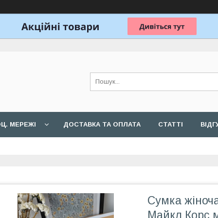
Ц. МЕРЕЖІ
ДОСТАВКА ТА ОПЛАТА
СТАТТІ
ВІДГ
Сумка жіноча
Майкл Корс м