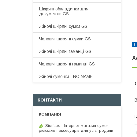
Шкіряні обкладинки для
документів GS
Жіночі шкіряні сумки GS
Чоловічі шкіряні сумки GS
Жіночі шкіряні гаманці GS
Х
Чоловічі шкіряні гаманці GS
Жіночі сумочки - NO NAME
КОНТАКТИ
В
К
SionLux - Інтернет магазин сумок,
рюкзаків і аксесуарів для усієї родини
Т