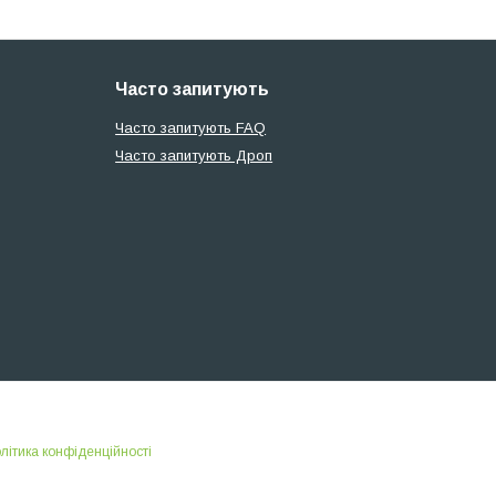
Часто запитують
Часто запитують FAQ
Часто запитують Дроп
літика конфіденційності