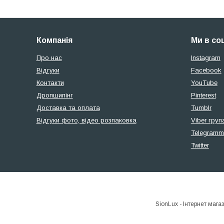
Компанія
Ми в со
Про нас
Instagram
Відгуки
Facebook
Контакти
YouTube
Дропшипінг
Pinterest
Доставка та оплата
Tumblr
Відгуки фото, відео розпаковка
Viber груп
Telegramm
Twitter