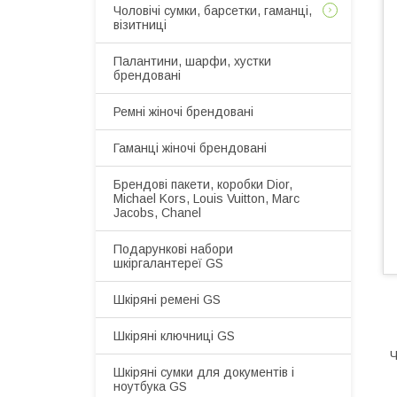
Чоловічі сумки, барсетки, гаманці,
візитниці
Палантини, шарфи, хустки
брендовані
Ремні жіночі брендовані
Гаманці жіночі брендовані
Брендові пакети, коробки Dior,
Michael Kors, Louis Vuitton, Marc
Jacobs, Chanel
Подарункові набори
шкіргалантереї GS
Шкіряні ремені GS
Шкіряні ключниці GS
Ч
Шкіряні сумки для документів і
ноутбука GS