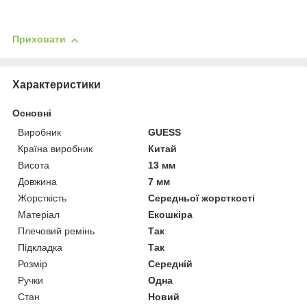
Приховати
Характеристики
Основні
Виробник
GUESS
Країна виробник
Китай
Висота
13 мм
Довжина
7 мм
Жорсткість
Середньої жорсткості
Матеріал
Екошкіра
Плечовий ремінь
Так
Підкладка
Так
Розмір
Середній
Ручки
Одна
Стан
Новий