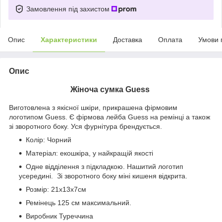
Замовлення під захистом
Опис
Характеристики
Доставка
Оплата
Умови 
Опис
Жіноча сумка Guess
Виготовлена з якісної шкіри, прикрашена фірмовим
логотипом Guess. Є фірмова лейба Guess на ремінці а також
зі зворотного боку. Уся фурнітура брендується.
Колір: Чорний
Матеріал: екошкіра, у найкращій якості
Одне відділення з підкладкою. Нашитий логотип
усередині. Зі зворотного боку міні кишеня відкрита.
Розмір: 21x13x7см
Ремінець 125 см максимальний.
Виробник Туреччина