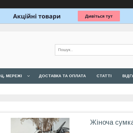
Ц. МЕРЕЖІ
ДОСТАВКА ТА ОПЛАТА
СТАТТІ
ВІДГ
Жіноча сумк