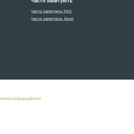
Часто запитують
Часто запитують FAQ
Часто запитують Дроп
літика конфіденційності