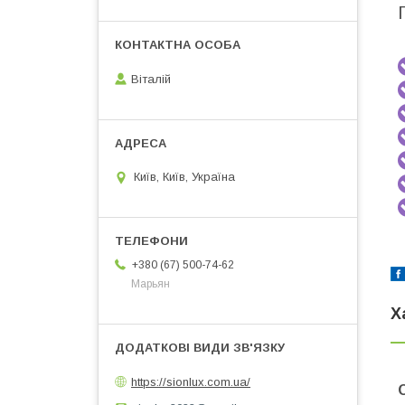
Віталій
Київ, Київ, Україна
+380 (67) 500-74-62
Марьян
Х
https://sionlux.com.ua/