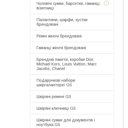
Чоловічі сумки, барсетки, гаманці,
візитниці
Палантини, шарфи, хустки
брендовані
Ремні жіночі брендовані
Гаманці жіночі брендовані
Брендові пакети, коробки Dior,
Michael Kors, Louis Vuitton, Marc
Jacobs, Chanel
Подарункові набори
шкіргалантереї GS
Шкіряні ремені GS
Шкіряні ключниці GS
Шкіряні сумки для документів і
ноутбука GS