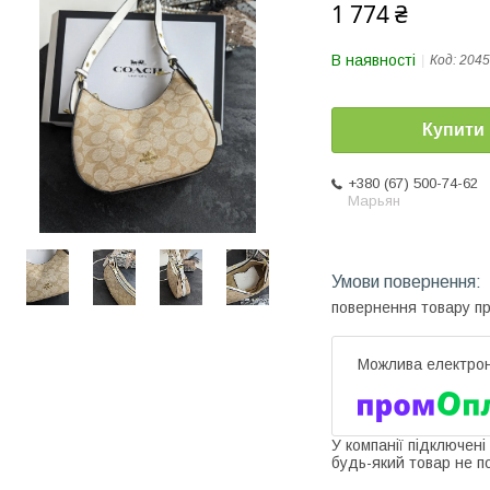
1 774 ₴
В наявності
Код:
2045
Купити
+380 (67) 500-74-62
Марьян
повернення товару п
У компанії підключені
будь-який товар не п