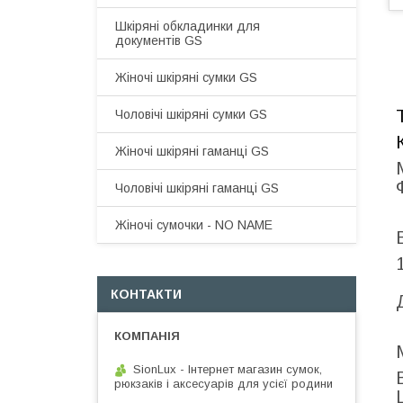
Шкіряні обкладинки для
документів GS
Жіночі шкіряні сумки GS
Чоловічі шкіряні сумки GS
Жіночі шкіряні гаманці GS
Чоловічі шкіряні гаманці GS
Жіночі сумочки - NO NAME
КОНТАКТИ
SionLux - Інтернет магазин сумок,
рюкзаків і аксесуарів для усієї родини