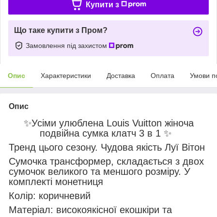
Купити з
Що таке купити з Пром?
Замовлення під захистом
Опис
Характеристики
Доставка
Оплата
Умови п
Опис
✨Усіми улюблена Louis Vuitton жіноча
подвійна сумка клатч 3 в 1 ✨
Тренд цього сезону. Чудова якість Луї Вітон
Сумочка трансформер, складається з двох
сумочок великого та меншого розміру. У
комплекті монетниця
Колір: коричневий
Матеріал: високоякісної екошкіри та