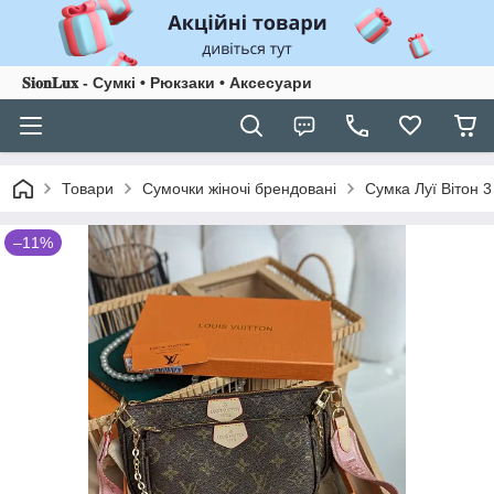
𝐒𝐢𝐨𝐧𝐋𝐮𝐱 - Сумкі • Рюкзаки • Аксесуари
Товари
Сумочки жіночі брендовані
Сумка Луї Вітон 3
–11%