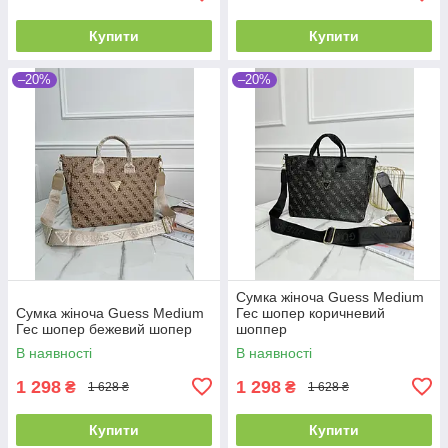
Купити
Купити
–20%
–20%
Сумка жіноча Guess Medium
Сумка жіноча Guess Medium
Гес шопер коричневий
Гес шопер бежевий шопер
шоппер
В наявності
В наявності
1 298
1 298
₴
₴
1 628 ₴
1 628 ₴
Купити
Купити