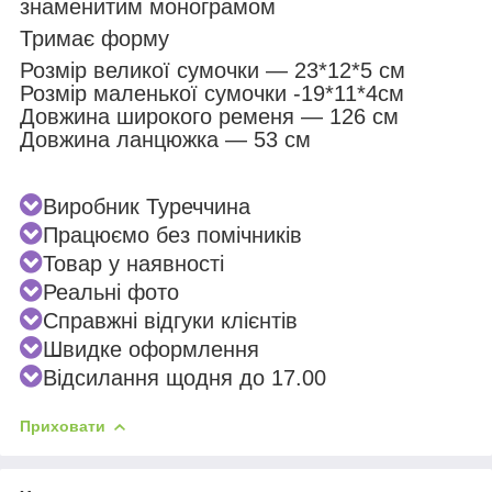
знаменитим монограмом
Тримає форму
Розмір великої сумочки — 23*12*5 см
Розмір маленької сумочки -19*11*4см
Довжина широкого ременя — 126 см
Довжина ланцюжка — 53 см
Виробник Туреччина
Працюємо без помічників
Товар у наявності
Реальні фото
Справжні відгуки клієнтів
Швидке оформлення
Відсилання щодня до 17.00
Приховати