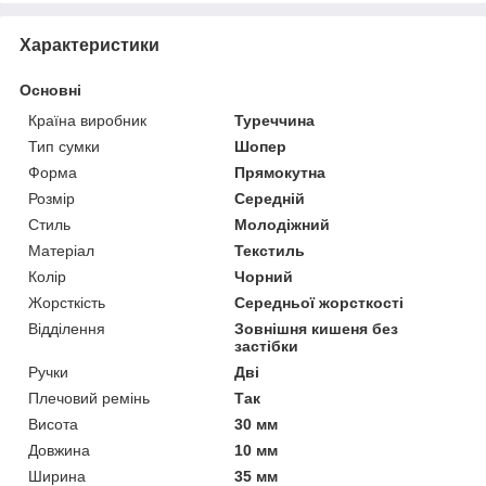
Характеристики
Основні
Країна виробник
Туреччина
Тип сумки
Шопер
Форма
Прямокутна
Розмір
Середній
Стиль
Молодіжний
Матеріал
Текстиль
Колір
Чорний
Жорсткість
Середньої жорсткості
Відділення
Зовнішня кишеня без
застібки
Ручки
Дві
Плечовий ремінь
Так
Висота
30 мм
Довжина
10 мм
Ширина
35 мм