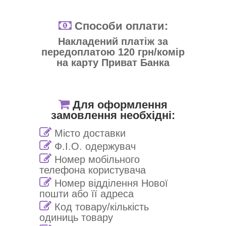
Способи оплати:
Накладений платіж за
передоплатою 120 грн/комір
на карту Приват Банка
Для оформлення
замовлення необхідні:
Місто доставки
Ф.І.О. одержувач
Номер мобільного
телефона користувача
Номер відділення Нової
пошти або її адреса
Код товару/кількість
одиниць товару