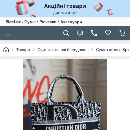
𝐒𝐢𝐨𝐧𝐋𝐮𝐱 - Сумкі • Рюкзаки • Аксесуари
Товари
Сумочки жіночі брендовані
Сумка жіноча Кріс