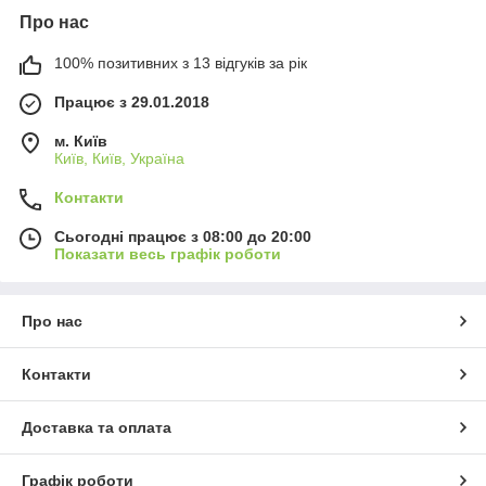
Про нас
100% позитивних з 13 відгуків за рік
Працює з 29.01.2018
м. Київ
Київ, Київ, Україна
Контакти
Сьогодні працює з 08:00 до 20:00
Показати весь графік роботи
Про нас
Контакти
Доставка та оплата
Графік роботи